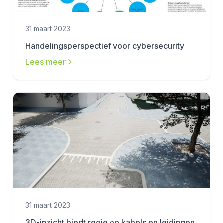
31 maart 2023
Handelingsperspectief voor cybersecurity
Lees meer
31 maart 2023
3D-inzicht biedt regie op kabels en leidingen