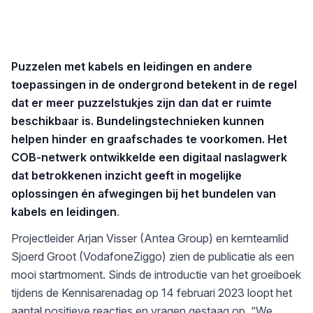
Puzzelen met kabels en leidingen en andere
toepassingen in de ondergrond betekent in de regel
dat er meer puzzelstukjes zijn dan dat er ruimte
beschikbaar is. Bundelingstechnieken kunnen
helpen hinder en graafschades te voorkomen. Het
COB-netwerk ontwikkelde een digitaal naslagwerk
dat betrokkenen inzicht geeft in mogelijke
oplossingen én afwegingen bij het bundelen van
kabels en leidingen
.
Projectleider Arjan Visser (Antea Group) en kernteamlid
Sjoerd Groot (VodafoneZiggo) zien de publicatie als een
mooi startmoment. Sinds de introductie van het groeiboek
tijdens de Kennisarenadag op 14 februari 2023 loopt het
aantal positieve reacties en vragen gestaag op. “We