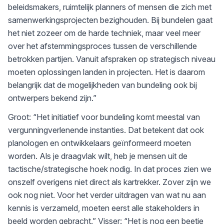
beleidsmakers, ruimtelijk planners of mensen die zich met
samenwerkingsprojecten bezighouden. Bij bundelen gaat
het niet zozeer om de harde techniek, maar veel meer
over het afstemmingsproces tussen de verschillende
betrokken partijen. Vanuit afspraken op strategisch niveau
moeten oplossingen landen in projecten. Het is daarom
belangrijk dat de mogelijkheden van bundeling ook bij
ontwerpers bekend zijn.”
Groot: “Het initiatief voor bundeling komt meestal van
vergunningverlenende instanties. Dat betekent dat ook
planologen en ontwikkelaars geïnformeerd moeten
worden. Als je draagvlak wilt, heb je mensen uit de
tactische/strategische hoek nodig. In dat proces zien we
onszelf overigens niet direct als kartrekker. Zover zijn we
ook nog niet. Voor het verder uitdragen van wat nu aan
kennis is verzameld, moeten eerst alle stakeholders in
beeld worden gebracht.” Visser: “Het is nog een beetje