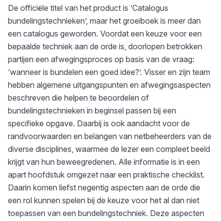
De officiële titel van het product is ‘Catalogus
bundelingstechnieken’, maar het groeiboek is meer dan
een catalogus geworden. Voordat een keuze voor een
bepaalde techniek aan de orde is, doorlopen betrokken
partijen een afwegingsproces op basis van de vraag:
‘wanneer is bundelen een goed idee?’. Visser en zijn team
hebben algemene uitgangspunten en afwegingsaspecten
beschreven die helpen te beoordelen of
bundelingstechnieken in beginsel passen bij een
specifieke opgave. Daarbij is ook aandacht voor de
randvoorwaarden en belangen van netbeheerders van de
diverse disciplines, waarmee de lezer een compleet beeld
krijgt van hun beweegredenen. Alle informatie is in een
apart hoofdstuk omgezet naar een praktische checklist.
Daarin komen liefst negentig aspecten aan de orde die
een rol kunnen spelen bij de keuze voor het al dan niet
toepassen van een bundelingstechniek. Deze aspecten