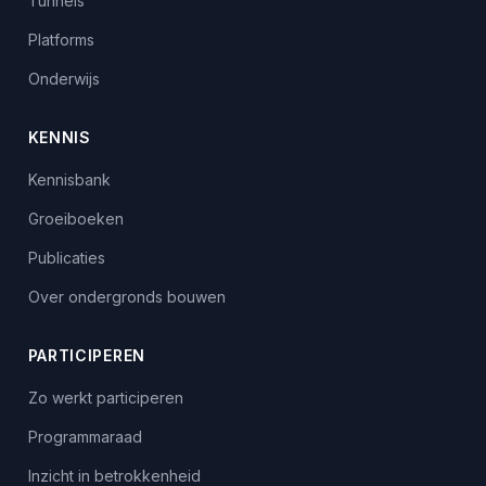
Tunnels
Platforms
Onderwijs
KENNIS
Kennisbank
Groeiboeken
Publicaties
Over ondergronds bouwen
PARTICIPEREN
Zo werkt participeren
Programmaraad
Inzicht in betrokkenheid