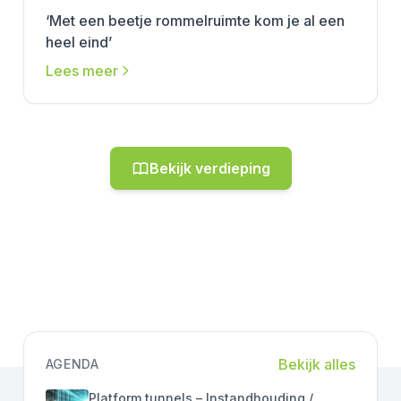
‘Met een beetje rommelruimte kom je al een
heel eind’
Lees meer
Bekijk verdieping
Bekijk alles
AGENDA
Platform tunnels – Instandhouding /