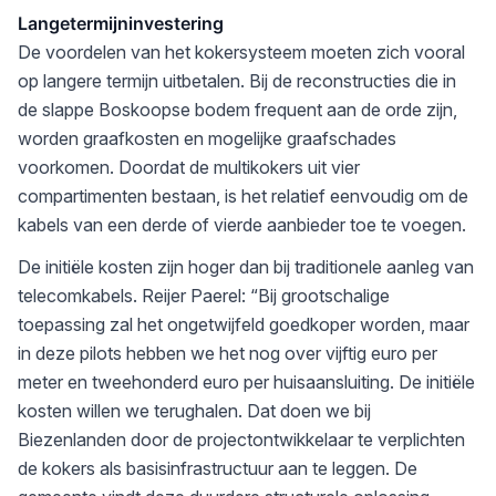
Langetermijninvestering
De voordelen van het kokersysteem moeten zich vooral
op langere termijn uitbetalen. Bij de reconstructies die in
de slappe Boskoopse bodem frequent aan de orde zijn,
worden graafkosten en mogelijke graafschades
voorkomen. Doordat de multikokers uit vier
compartimenten bestaan, is het relatief eenvoudig om de
kabels van een derde of vierde aanbieder toe te voegen.
De initiële kosten zijn hoger dan bij traditionele aanleg van
telecomkabels. Reijer Paerel: “Bij grootschalige
toepassing zal het ongetwijfeld goedkoper worden, maar
in deze pilots hebben we het nog over vijftig euro per
meter en tweehonderd euro per huisaansluiting. De initiële
kosten willen we terughalen. Dat doen we bij
Biezenlanden door de projectontwikkelaar te verplichten
de kokers als basisinfrastructuur aan te leggen. De