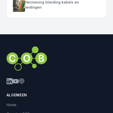
Herziening Inleiding kabels en
leidingen
ALGEMEEN
Home