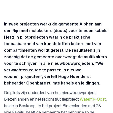
In twee projecten werkt de gemeente Alphen aan
den Rijn met multikokers (ducts) voor telecomkabels.
Het zijn pilotprojecten waarin de praktische
toepasbaarheid van kunststoffen kokers met vier
compartimenten wordt getest. De resultaten zijn
zodanig dat de gemeente overweegt de multikokers
voor te schrijven in alle nieuwbouwprojecten. “We
verwachten ze toe te passen in nieuwe
woonerfprojecten”, vertelt Hugo Hoenders,
beheerder Openbare ruimte kabels en leidingen.
De pilots zijn onderdeel van het nieuwbouwproject
Biezenlanden en het reconstructieproject
Waterrijk-Oost
,
beide in Boskoop. In het project Biezenlanden met 23
vrije kavels, heeft de gemeente het gebruik van de