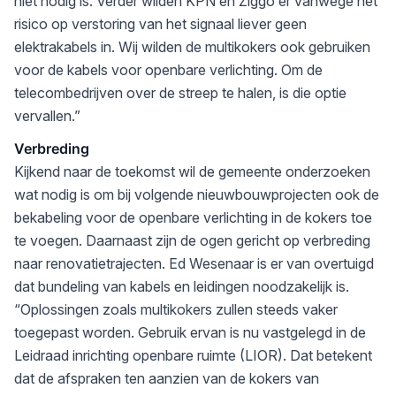
niet nodig is. Verder wilden KPN en Ziggo er vanwege het
risico op verstoring van het signaal liever geen
elektrakabels in. Wij wilden de multikokers ook gebruiken
voor de kabels voor openbare verlichting. Om de
telecombedrijven over de streep te halen, is die optie
vervallen.”
Verbreding
Kijkend naar de toekomst wil de gemeente onderzoeken
wat nodig is om bij volgende nieuwbouwprojecten ook de
bekabeling voor de openbare verlichting in de kokers toe
te voegen. Daarnaast zijn de ogen gericht op verbreding
naar renovatietrajecten. Ed Wesenaar is er van overtuigd
dat bundeling van kabels en leidingen noodzakelijk is.
“Oplossingen zoals multikokers zullen steeds vaker
toegepast worden. Gebruik ervan is nu vastgelegd in de
Leidraad inrichting openbare ruimte (LIOR). Dat betekent
dat de afspraken ten aanzien van de kokers van