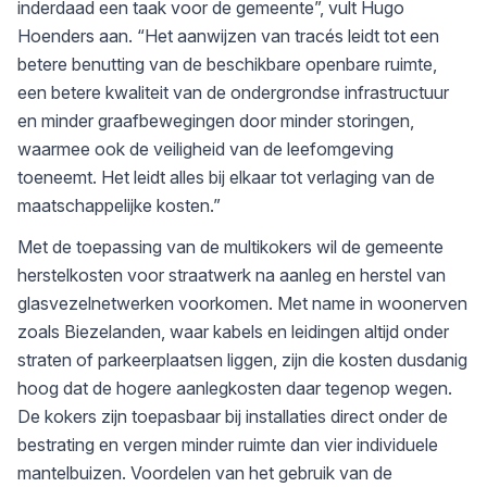
inderdaad een taak voor de gemeente”, vult Hugo
Hoenders aan. “Het aanwijzen van tracés leidt tot een
betere benutting van de beschikbare openbare ruimte,
een betere kwaliteit van de ondergrondse infrastructuur
en minder graafbewegingen door minder storingen,
waarmee ook de veiligheid van de leefomgeving
toeneemt. Het leidt alles bij elkaar tot verlaging van de
maatschappelijke kosten.”
Met de toepassing van de multikokers wil de gemeente
herstelkosten voor straatwerk na aanleg en herstel van
glasvezelnetwerken voorkomen. Met name in woonerven
zoals Biezelanden, waar kabels en leidingen altijd onder
straten of parkeerplaatsen liggen, zijn die kosten dusdanig
hoog dat de hogere aanlegkosten daar tegenop wegen.
De kokers zijn toepasbaar bij installaties direct onder de
bestrating en vergen minder ruimte dan vier individuele
mantelbuizen. Voordelen van het gebruik van de