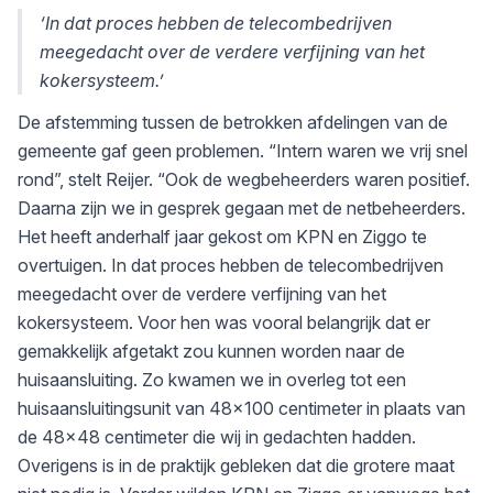
‘In dat proces hebben de telecombedrijven
meegedacht over de verdere verfijning van het
kokersysteem.’
De afstemming tussen de betrokken afdelingen van de
gemeente gaf geen problemen. “Intern waren we vrij snel
rond”, stelt Reijer. “Ook de wegbeheerders waren positief.
Daarna zijn we in gesprek gegaan met de netbeheerders.
Het heeft anderhalf jaar gekost om KPN en Ziggo te
overtuigen. In dat proces hebben de telecombedrijven
meegedacht over de verdere verfijning van het
kokersysteem. Voor hen was vooral belangrijk dat er
gemakkelijk afgetakt zou kunnen worden naar de
huisaansluiting. Zo kwamen we in overleg tot een
huisaansluitingsunit van 48×100 centimeter in plaats van
de 48×48 centimeter die wij in gedachten hadden.
Overigens is in de praktijk gebleken dat die grotere maat