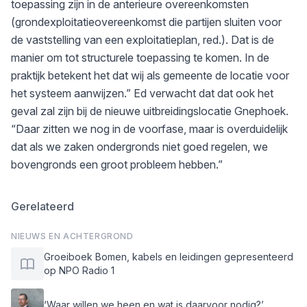
toepassing zijn in de anterieure overeenkomsten
(grondexploitatieovereenkomst die partijen sluiten voor
de vaststelling van een exploitatieplan, red.). Dat is de
manier om tot structurele toepassing te komen. In de
praktijk betekent het dat wij als gemeente de locatie voor
het systeem aanwijzen.” Ed verwacht dat dat ook het
geval zal zijn bij de nieuwe uitbreidingslocatie Gnephoek.
“Daar zitten we nog in de voorfase, maar is overduidelijk
dat als we zaken ondergronds niet goed regelen, we
bovengronds een groot probleem hebben.”
Gerelateerd
NIEUWS EN ACHTERGROND
Groeiboek Bomen, kabels en leidingen gepresenteerd
op NPO Radio 1
‘Waar willen we heen en wat is daarvoor nodig?’