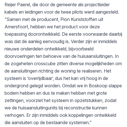
Reijer Paerel, die door de gemeente als projectleider
kabels en leidingen voor de twee pilots werd aangesteld.
“Samen met de producent, Pion Kunststoffen uit
Amersfoort, hebben we het product voor deze
toepassing doorontwikkeld. De eerste voorwaarde daarbij
was dat de aanleg eenvoudig is. Verder zijn er inmiddels
nieuwe onderdelen ontwikkeld, bijvoorbeeld
doorvoeringen ten behoeve van de huisaansluitingen. In
de zogeheten crosscube zitten diverse mogelijkheden om
de aansluitingen richting de woning te realiseren. Het
systeem is ‘overrijdbaar’, dus het kan vrij hoog in de
ondergrond gelegd worden. Omdat we in Boskoop slappe
bodem hebben en dus te maken hebben met grote
zettingen, voorziet het systeem in opzetstukken, zodat
we de huisaansluitingunits bij reconstructie kunnen
verhogen. Er zijn inmiddels ook koppelingen ontwikkeld
die aansluiten op de bestaande systemen.”