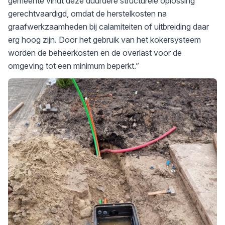
gemeente vindt deze duurdere structurele oplossing
gerechtvaardigd, omdat de herstelkosten na
graafwerkzaamheden bij calamiteiten of uitbreiding daar
erg hoog zijn. Door het gebruik van het kokersysteem
worden de beheerkosten en de overlast voor de
omgeving tot een minimum beperkt.”