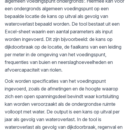
algemeen voedingspunt ondergronds’. Hiermee kan voor
een ondergronds algemeen voedingspunt op een
bepaalde locatie de kans op uitval als gevolg van
wateroverlast bepaald worden. De tool bestaat uit een
Excel-sheet waarin een aantal parameters als input
worden ingevoerd. Dit zijn bijvoorbeeld: de kans op
dijkdoorbraak op de locatie, de faalkans van een leiding
per meter in de omgeving van het voedingspunt,
frequenties van buien en neerslaghoeveelheden en
afvoercapaciteit van riolen.
Ook worden specificaties van het voedingspunt
ingevoerd, zoals de afmetingen en de hoogte waarop
zich een open spanningsdeel bevindt waar kortsluiting
kan worden veroorzaakt als de ondergrondse ruimte
volloopt met water. De output is een kans op uitval per
jaar als gevolg van wateroverlast. In de tool is
wateroverlast als gevolg van dijkdoorbraak, regenval en