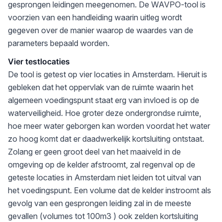
gesprongen leidingen meegenomen. De WAVPO-tool is
voorzien van een handleiding waarin uitleg wordt
gegeven over de manier waarop de waardes van de
parameters bepaald worden.
Vier testlocaties
De tool is getest op vier locaties in Amsterdam. Hieruit is
gebleken dat het oppervlak van de ruimte waarin het
algemeen voedingspunt staat erg van invloed is op de
waterveiligheid. Hoe groter deze ondergrondse ruimte,
hoe meer water geborgen kan worden voordat het water
zo hoog komt dat er daadwerkelijk kortsluiting ontstaat.
Zolang er geen groot deel van het maaiveld in de
omgeving op de kelder afstroomt, zal regenval op de
geteste locaties in Amsterdam niet leiden tot uitval van
het voedingspunt. Een volume dat de kelder instroomt als
gevolg van een gesprongen leiding zal in de meeste
gevallen (volumes tot 100m3 ) ook zelden kortsluiting