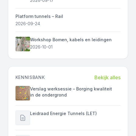
2026-09-17
Platform tunnels – Rail
2026-09-24
Workshop Bomen, kabels en leidingen
2026-10-01
Bekijk alles
KENNISBANK
Verslag werksessie – Borging kwaliteit
in de ondergrond
Leidraad Energie Tunnels (LET)