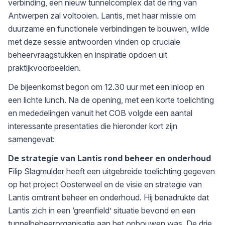
verbinding, een nieuw tunnelcomplex dat de ring van
Antwerpen zal voltooien. Lantis, met haar missie om
duurzame en functionele verbindingen te bouwen, wilde
met deze sessie antwoorden vinden op cruciale
beheervraagstukken en inspiratie opdoen uit
praktijkvoorbeelden.
De bijeenkomst begon om 12.30 uur met een inloop en
een lichte lunch. Na de opening, met een korte toelichting
en mededelingen vanuit het COB volgde een aantal
interessante presentaties die hieronder kort zijn
samengevat:
De strategie van Lantis rond beheer en onderhoud
Filip Slagmulder heeft een uitgebreide toelichting gegeven
op het project Oosterweel en de visie en strategie van
Lantis omtrent beheer en onderhoud. Hij benadrukte dat
Lantis zich in een ‘greenfield’ situatie bevond en een
tunnelbeheerorganisatie aan het opbouwen was. De drie