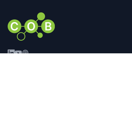
ALGEMEEN
Home
Over het COB
Vacatures
Organisatie
International