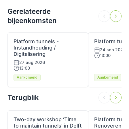
Gerelateerde
bijeenkomsten
Platform tunnels -
Platform tunne
Instandhouding /
24 sep 2026
Digitalisering
13:00
27 aug 2026
13:00
Aankomend
Aankomend
Terugblik
Two-day workshop ‘Time
Platform tunn
to maintain tunnels’ in Delft
Renoveren