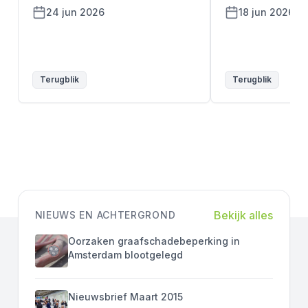
24 jun 2026
18 jun 2026
Terugblik
Terugblik
Bekijk alles
NIEUWS EN ACHTERGROND
Oorzaken graafschadebeperking in
Amsterdam blootgelegd
Nieuwsbrief Maart 2015