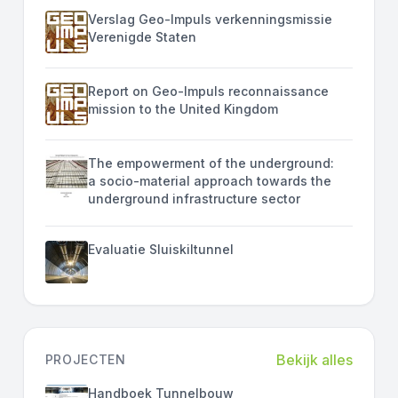
Verslag Geo-Impuls verkenningsmissie
Verenigde Staten
Report on Geo-Impuls reconnaissance
mission to the United Kingdom
The empowerment of the underground:
a socio-material approach towards the
underground infrastructure sector
Evaluatie Sluiskiltunnel
Bekijk alles
PROJECTEN
Handboek Tunnelbouw