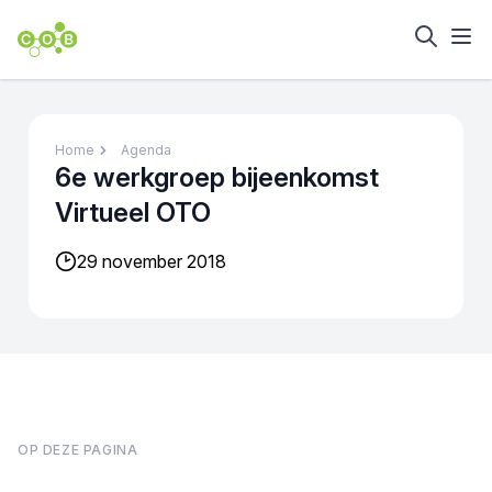
Home
Agenda
6e werkgroep bijeenkomst
Virtueel OTO
29 november 2018
OP DEZE PAGINA