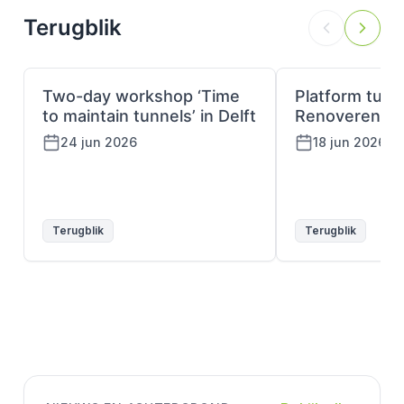
Terugblik
Two-day workshop ‘Time
Platform tunn
to maintain tunnels’ in Delft
Renoveren
24 jun 2026
18 jun 2026
Terugblik
Terugblik