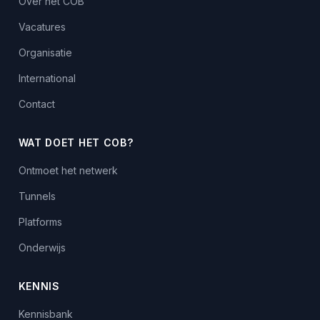
Over het COB
Vacatures
Organisatie
International
Contact
WAT DOET HET COB?
Ontmoet het netwerk
Tunnels
Platforms
Onderwijs
KENNIS
Kennisbank