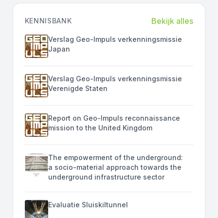
Bekijk alles
KENNISBANK
Verslag Geo-Impuls verkenningsmissie
Japan
Verslag Geo-Impuls verkenningsmissie
Verenigde Staten
Report on Geo-Impuls reconnaissance
mission to the United Kingdom
The empowerment of the underground:
a socio-material approach towards the
underground infrastructure sector
Evaluatie Sluiskiltunnel