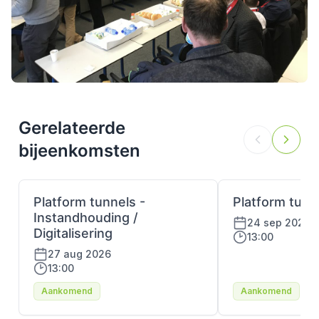
Gerelateerde
bijeenkomsten
Platform tunnels -
Platform tunne
Instandhouding /
24 sep 2026
Digitalisering
13:00
27 aug 2026
13:00
Aankomend
Aankomend