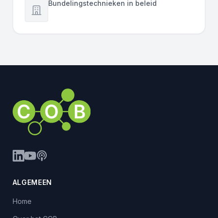
Bundelingstechnieken in beleid
ALGEMEEN
Home