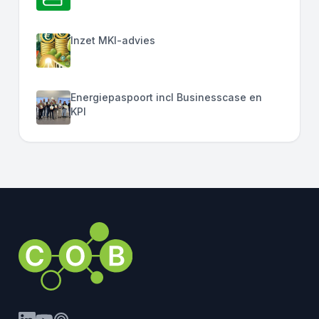
Inzet MKI-advies
Energiepaspoort incl Businesscase en
KPI