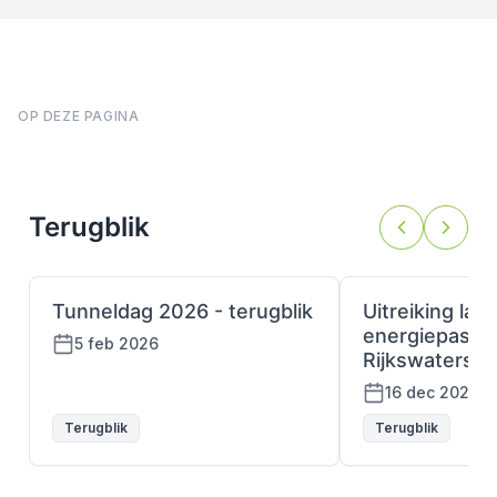
OP DEZE PAGINA
Terugblik
Tunneldag 2026 - terugblik
Uitreiking laa
energiepaspoo
5 feb 2026
Rijkswatersta
16 dec 2025
Terugblik
Terugblik