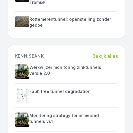
Tromsø
Rottemerentunnel: openstelling zonder
gedoe
Bekijk alles
KENNISBANK
Werkwijzer monitoring zinktunnels
versie 2.0
Fault tree tunnel degradation
Monitoring strategy for immersed
tunnels vs1