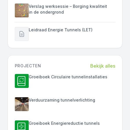
Verslag werksessie – Borging kwaliteit
in de ondergrond
Leidraad Energie Tunnels (LET)
Bekijk alles
PROJECTEN
Groeiboek Circulaire tunnelinstallaties
Verduurzaming tunnelverlichting
Groeiboek Energiereductie tunnels