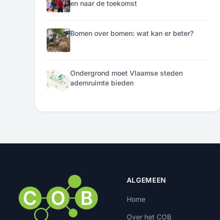
en naar de toekomst
Bomen over bomen: wat kan er beter?
Ondergrond moet Vlaamse steden
ademruimte bieden
ALGEMEEN
Home
Over het COB