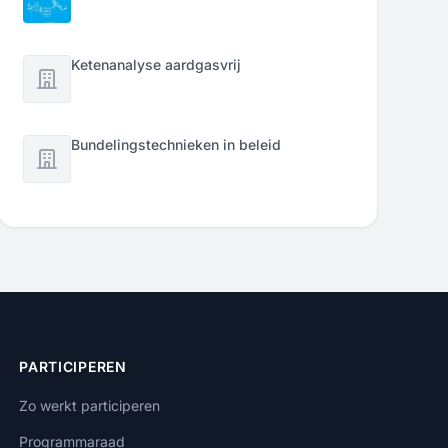
Ketenanalyse aardgasvrij
Bundelingstechnieken in beleid
PARTICIPEREN
Zo werkt participeren
Programmaraad