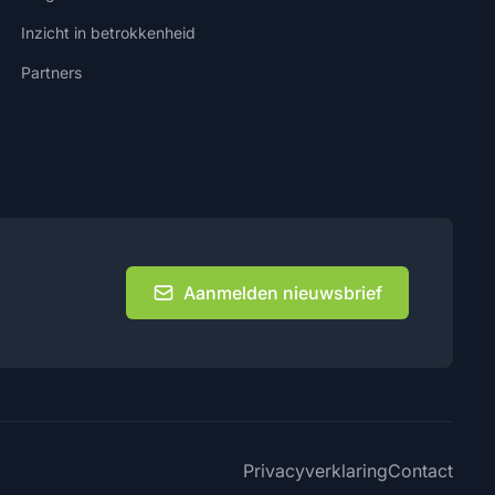
Inzicht in betrokkenheid
Partners
Aanmelden nieuwsbrief
Privacyverklaring
Contact