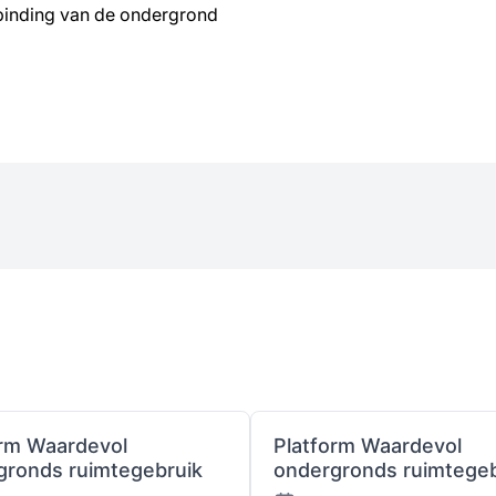
rbinding van de ondergrond
orm Waardevol
Platform Waardevol
gronds ruimtegebruik
ondergronds ruimtegeb