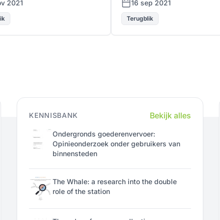
ov 2021
16 sep 2021
ik
Terugblik
Bekijk alles
KENNISBANK
Ondergronds goederenvervoer:
Opinieonderzoek onder gebruikers van
binnensteden
The Whale: a research into the double
role of the station