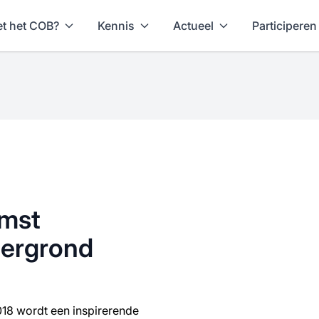
t het COB?
Kennis
Actueel
Participeren
omst
ergrond
18 wordt een inspirerende