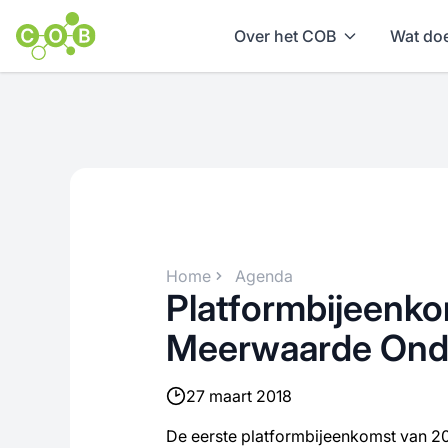
Over het COB
Wat doe
Home
Agenda
Platformbijeenk
Meerwaarde Ond
27 maart 2018
De eerste platformbijeenkomst van 20