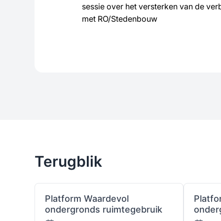
sessie over het versterken van de ve
met RO/Stedenbouw
Terugblik
Platform Waardevol
Platf
ondergronds ruimtegebruik
onder