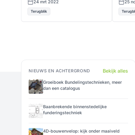
24 mrt 2022
25 n
Terugblik
Terugbl
Bekijk alles
NIEUWS EN ACHTERGROND
Groeiboek Bundelingstechnieken, meer
dan een catalogus
Baanbrekende binnenstedelijke
funderingstechniek
4D-bouwenvelop: kijk onder maaiveld