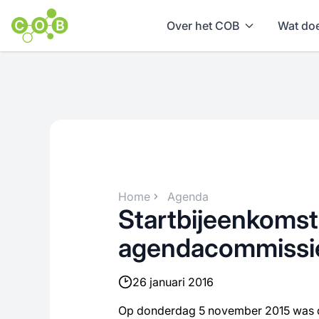
Over het COB
Wat doe
Home
Agenda
Startbijeenkomst
agendacommissi
26 januari 2016
Op donderdag 5 november 2015 was d