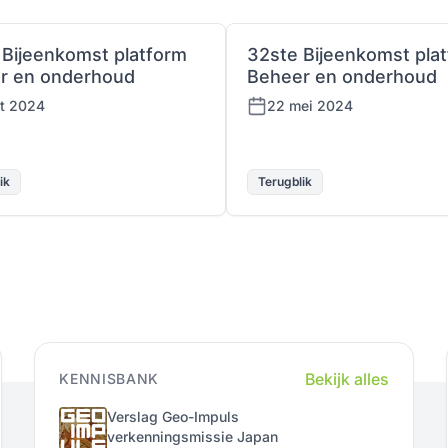
 Bijeenkomst platform
32ste Bijeenkomst pla
r en onderhoud
Beheer en onderhoud
kt 2024
22 mei 2024
ik
Terugblik
Bekijk alles
KENNISBANK
Verslag Geo-Impuls
verkenningsmissie Japan