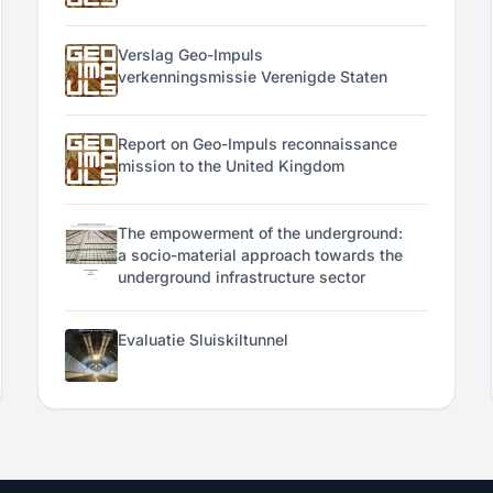
Verslag Geo-Impuls
verkenningsmissie Verenigde Staten
Report on Geo-Impuls reconnaissance
mission to the United Kingdom
The empowerment of the underground:
a socio-material approach towards the
underground infrastructure sector
Evaluatie Sluiskiltunnel