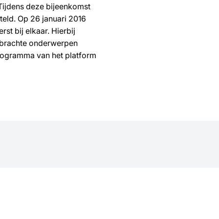
Tijdens deze bijeenkomst
eld. Op 26 januari 2016
t bij elkaar. Hierbij
gebrachte onderwerpen
programma van het platform