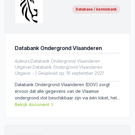
Database / kennisbank
Databank Ondergrond Vlaanderen
Auteurs:
Databank Ondergrond Vlaanderen
Uitgever:
Databank Ondergrond Vlaanderen
Uitgave: - | Geüpload op: 16 september 2021
Databank Ondergrond Vlaanderen (DOV) zorgt
ervoor dat alle gegevens van de Vlaamse
ondergrond vlot beschikbaar zijn via één loket, het
DOV-Portaal.
Bekijk document