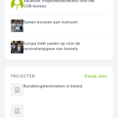
Vacature: Projectensecretaris voor het
COB-bureau
Samen bouwen aan instroom
Europa trekt samen op voor de
renovatieopgave van tunnels
Bekijk alles
PROJECTEN
Bundelingstechnieken in beleid