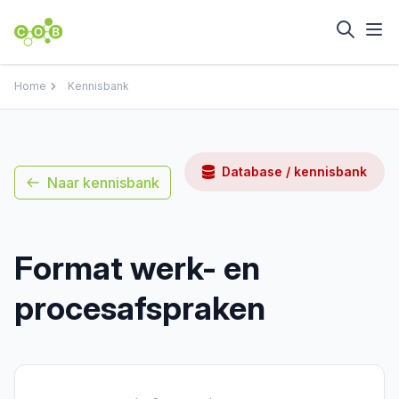
Home
Kennisbank
Database / kennisbank
Naar kennisbank
Format werk- en
procesafspraken