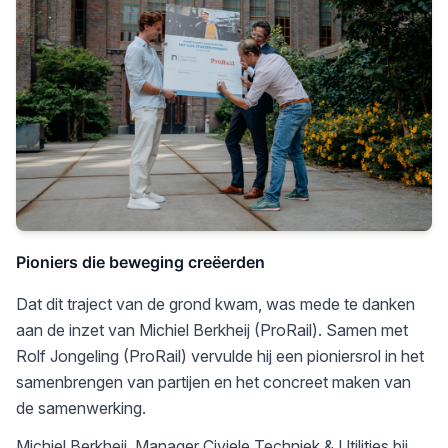
Pioniers die beweging creëerden
Dat dit traject van de grond kwam, was mede te danken
aan de inzet van Michiel Berkheij (ProRail). Samen met
Rolf Jongeling (ProRail) vervulde hij een pioniersrol in het
samenbrengen van partijen en het concreet maken van
de samenwerking.
Michiel Berkheij, Manager Civiele Techniek & Utilities bij