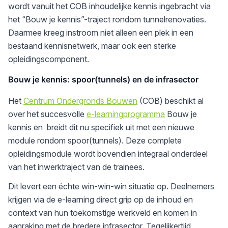
wordt vanuit het COB inhoudelijke kennis ingebracht via
het “Bouw je kennis”-traject rondom tunnelrenovaties.
Daarmee kreeg instroom niet alleen een plek in een
bestaand kennisnetwerk, maar ook een sterke
opleidingscomponent.
Bouw je kennis: spoor(tunnels) en de infrasector
Het
Centrum Ondergronds Bouwen
(COB) beschikt al
over het succesvolle
e-learningprogramma
Bouw je
kennis en breidt dit nu specifiek uit met een nieuwe
module rondom spoor(tunnels). Deze complete
opleidingsmodule wordt bovendien integraal onderdeel
van het inwerktraject van de trainees.
Dit levert een échte win-win-win situatie op. Deelnemers
krijgen via de e-learning direct grip op de inhoud en
context van hun toekomstige werkveld en komen in
aanraking met de bredere infrasector. Tegelijkertijd