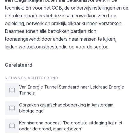
een toegankelijke route naar betekenisvol werk in de
techniek. En voor het COB, de onderwijsinstellingen en de
betrokken partners liet deze samenwerking zien hoe
opleiding, netwerk en praktijk elkaar kunnen versterken.
Daarmee tonen alle betrokken partijen zich
toonaangevend: door anders naar mensen te kijken,
leiden we toekomstbestendig op voor de sector.
Gerelateerd
NIEUWS EN ACHTERGROND
Van Energie Tunnel Standaard naar Leidraad Energie
Tunnels
Oorzaken graafschadebeperking in Amsterdam
blootgelegd
Kennisarena podcast: ‘De grootste uitdaging ligt niet
onder de grond, maar erboven’