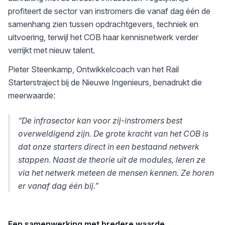
profiteert de sector van instromers die vanaf dag één de
samenhang zien tussen opdrachtgevers, techniek en
uitvoering, terwijl het COB haar kennisnetwerk verder
verrijkt met nieuw talent.
Pieter Steenkamp, Ontwikkelcoach van het Rail
Starterstraject bij de Nieuwe Ingenieurs, benadrukt die
meerwaarde:
“De infrasector kan voor zij-instromers best
overweldigend zijn. De grote kracht van het COB is
dat onze starters direct in een bestaand netwerk
stappen. Naast de theorie uit de modules, leren ze
via het netwerk meteen de mensen kennen. Ze horen
er vanaf dag één bij.”
Een samenwerking met bredere waarde