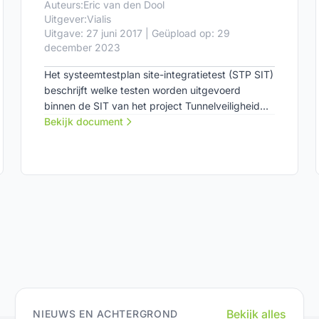
Auteurs:
Eric van den Dool
Uitgever:
Vialis
Uitgave: 27 juni 2017 | Geüpload op: 29
december 2023
Het systeemtestplan site-integratietest (STP SIT)
beschrijft welke testen worden uitgevoerd
binnen de SIT van het project Tunnelveiligheid
Schiphol.
Bekijk document
Bekijk alles
NIEUWS EN ACHTERGROND