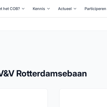
t het COB?
Kennis
Actueel
Participeren
V&V Rotterdamsebaan