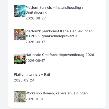
Platform tunnels – Instandhouding /
Digitalisering
2026-08-27
Platformbijeenkomst Kabels en leidingen
#3 2026: graafschadepreventie
2026-09-17
Nationale Graafschadepreventiedag 2026
2026-09-17
Platform tunnels – Rail
2026-09-24
Workshop Bomen, kabels en leidingen
2026-10-01