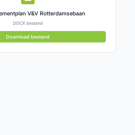
ementplan V&V Rotterdamsebaan
DOCX bestand
Download bestand