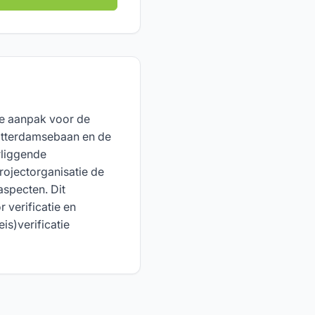
de aanpak voor de
Rotterdamsebaan en de
liggende
ojectorganisatie de
specten. Dit
verificatie en
eis)verificatie