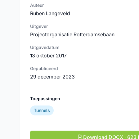
Auteur
Ruben Langeveld
Uitgever
Projectorganisatie Rotterdamsebaan
Uitgavedatum
13 oktober 2017
Gepubliceerd
29 december 2023
Toepassingen
Tunnels
Download DOCX · 623 