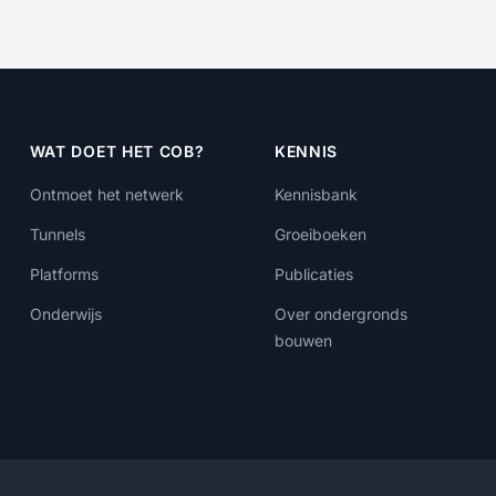
WAT DOET HET COB?
KENNIS
Ontmoet het netwerk
Kennisbank
Tunnels
Groeiboeken
Platforms
Publicaties
Onderwijs
Over ondergronds
bouwen