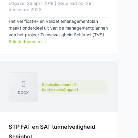
Uitgave: 26 april 2018 | Geüpload op: 29
december 2023
Het verificatie- en validatiemanagementplan
maakt onderdeel uit van de managementplannen
van het project Tunnelveiligheid Schiphol (TVS).
Bekijk document
Kennisdocument of
(onderzoeks)rapport
DOCX
STP FAT en SAT tunnelveiligheid
Schiphol