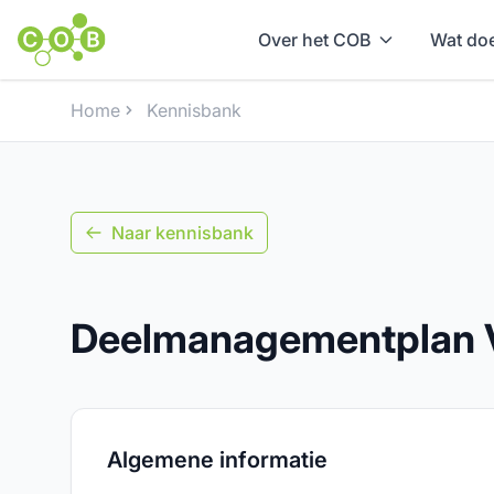
Over het COB
Wat doe
Home
Kennisbank
Naar kennisbank
Deelmanagementplan 
Algemene informatie