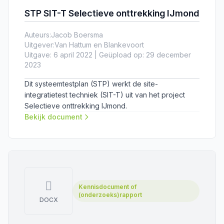
STP SIT-T Selectieve onttrekking IJmond
Auteurs:
Jacob Boersma
Uitgever:
Van Hattum en Blankevoort
Uitgave: 6 april 2022 | Geüpload op: 29 december
2023
Dit systeemtestplan (STP) werkt de site-
integratietest techniek (SIT-T) uit van het project
Selectieve onttrekking IJmond.
Bekijk document
Kennisdocument of
(onderzoeks)rapport
DOCX