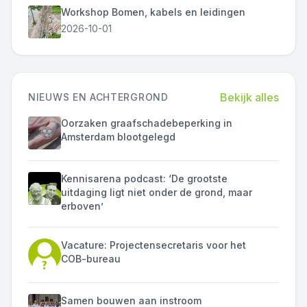
Workshop Bomen, kabels en leidingen
2026-10-01
Bekijk alles
NIEUWS EN ACHTERGROND
Oorzaken graafschadebeperking in
Amsterdam blootgelegd
Kennisarena podcast: ‘De grootste
uitdaging ligt niet onder de grond, maar
erboven’
Vacature: Projectensecretaris voor het
COB-bureau
Samen bouwen aan instroom