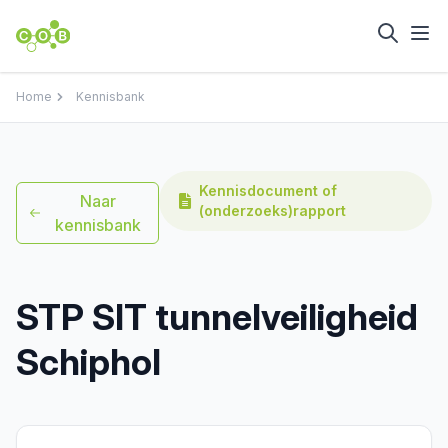
Home
Kennisbank
Kennisdocument of
Naar
(onderzoeks)rapport
kennisbank
STP SIT tunnelveiligheid
Schiphol