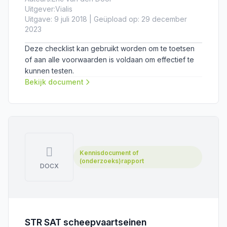
Uitgever:
Vialis
Uitgave: 9 juli 2018 | Geüpload op: 29 december
2023
Deze checklist kan gebruikt worden om te toetsen
of aan alle voorwaarden is voldaan om effectief te
kunnen testen.
Bekijk document
Kennisdocument of
(onderzoeks)rapport
DOCX
STR SAT scheepvaartseinen