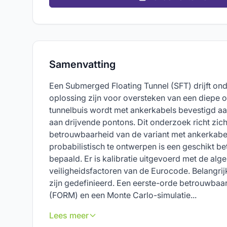
Samenvatting
Een Submerged Floating Tunnel (SFT) drijft on
oplossing zijn voor oversteken van een diepe 
tunnelbuis wordt met ankerkabels bevestigd 
aan drijvende pontons. Dit onderzoek richt zic
betrouwbaarheid van de variant met ankerkabe
probabilistisch te ontwerpen is een geschikt 
bepaald. Er is kalibratie uitgevoerd met de alg
veiligheidsfactoren van de Eurocode. Belangr
zijn gedefinieerd. Een eerste-orde betrouwba
(FORM) en een Monte Carlo-simulatie...
Lees meer