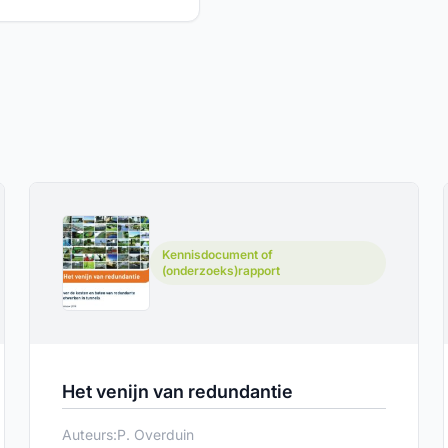
Kennisdocument of
(onderzoeks)rapport
Het venijn van redundantie
Auteurs:
P. Overduin