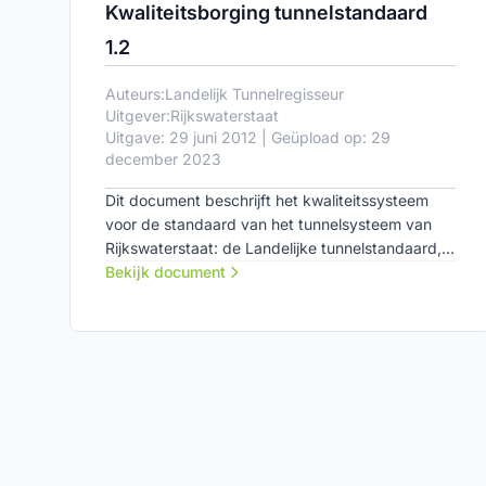
Kwaliteitsborging tunnelstandaard
1.2
Auteurs:
Landelijk Tunnelregisseur
Uitgever:
Rijkswaterstaat
Uitgave: 29 juni 2012 | Geüpload op: 29
december 2023
Dit document beschrijft het kwaliteitssysteem
voor de standaard van het tunnelsysteem van
Rijkswaterstaat: de Landelijke tunnelstandaard,
LTS.
Bekijk document