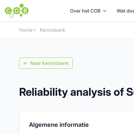
Over het COB
Wat doe
Home
Kennisbank
Naar kennisbank
Reliability analysis o
Algemene informatie