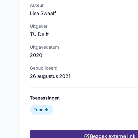
Auteur
Lisa Swaalf
Uitgever
TU Delft
Uitgavedatum
2020
Gepubliceerd
26 augustus 2021
Toepassingen
Tunnels
Bezoek externe link