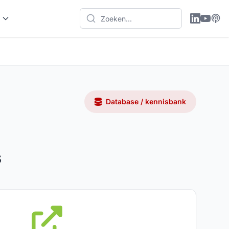
Database / kennisbank
s