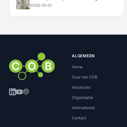
2026-10-01
ALGEMEEN
Home
Over het COB
Vacatures
Organisatie
International
Contact