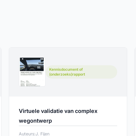
Kennisdocument of
(onderzoeks)rapport
Virtuele validatie van complex
wegontwerp
Auteurs:
J. Fijen