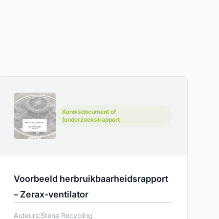
Kennisdocument of
(onderzoeks)rapport
Voorbeeld herbruikbaarheidsrapport
– Zerax-ventilator
Auteurs:
Stena Recycling