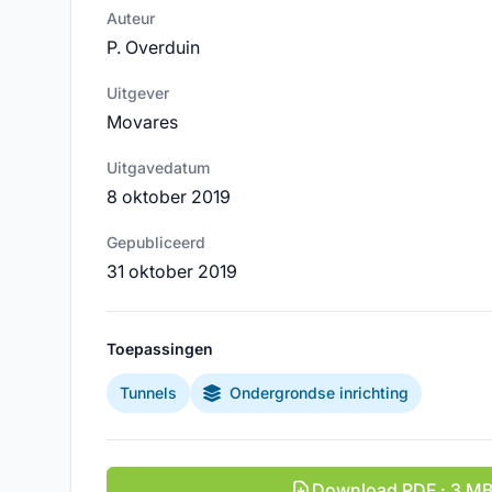
Auteur
P. Overduin
Uitgever
Movares
Uitgavedatum
8 oktober 2019
Gepubliceerd
31 oktober 2019
Toepassingen
Tunnels
Ondergrondse inrichting
Download PDF · 3 M