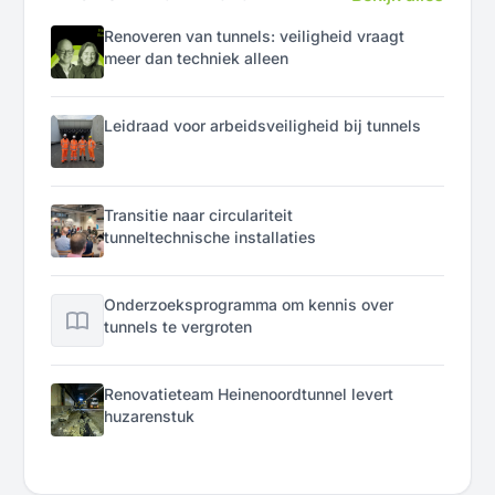
Renoveren van tunnels: veiligheid vraagt
meer dan techniek alleen
Leidraad voor arbeidsveiligheid bij tunnels
Transitie naar circulariteit
tunneltechnische installaties
Onderzoeksprogramma om kennis over
tunnels te vergroten
Renovatieteam Heinenoordtunnel levert
huzarenstuk