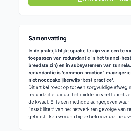
Samenvatting
In de praktijk blijkt sprake te zijn van een te
toepassen van redundantie in het tunnel-bes
breedste zin) en in subsystemen van tunnels.
redundantie is ‘common practice’, maar gezi
niet noodzakelijkerwijs ‘best practice’.
Dit artikel roept op tot een zorgvuldige afwegi
redundantie, omdat het middel in veel tunnels 
de kwaal. Er is een methode aangegeven waarm
‘instabiliteit’ van het netwerk ten gevolge van 
gebracht kan worden bij de betrouwbaarheids