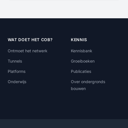
WAT DOET HET COB?
KENNIS
Ontmoet het netwerk
Kennisbank
Tunnels
Groeiboeken
Platforms
Publicaties
Onderwijs
Over ondergronds
bouwen