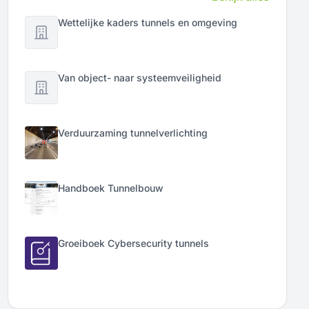
Wettelijke kaders tunnels en omgeving
Van object- naar systeemveiligheid
Verduurzaming tunnelverlichting
Handboek Tunnelbouw
Groeiboek Cybersecurity tunnels