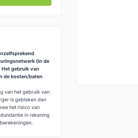
 vanzelfsprekend
turingsnetwerk (in de
 Het gebruik van
en de kosten/baten
ng van het gebruik van
erger is gebleken dan
ee het risico van
redundantie in rekening
-berekeningen.