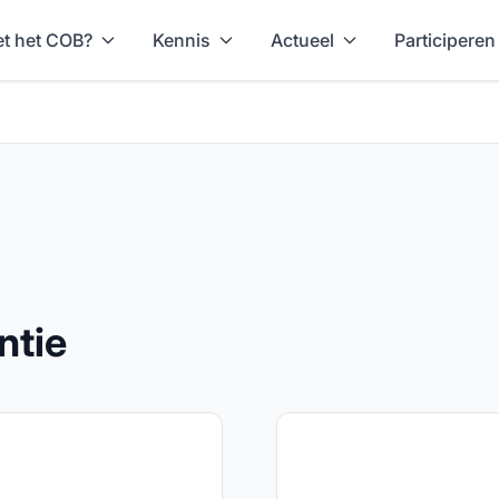
t het COB?
Kennis
Actueel
Participeren
ntie