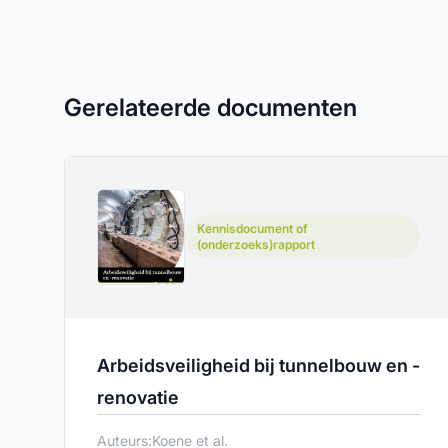
Gerelateerde documenten
Kennisdocument of
(onderzoeks)rapport
Arbeidsveiligheid bij tunnelbouw en -
renovatie
Auteurs:
Koene et al.