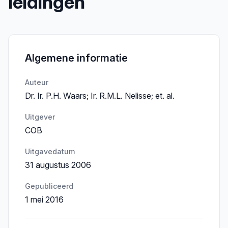
leidingen
Algemene informatie
Auteur
Dr. Ir. P.H. Waars; Ir. R.M.L. Nelisse; et. al.
Uitgever
COB
Uitgavedatum
31 augustus 2006
Gepubliceerd
1 mei 2016