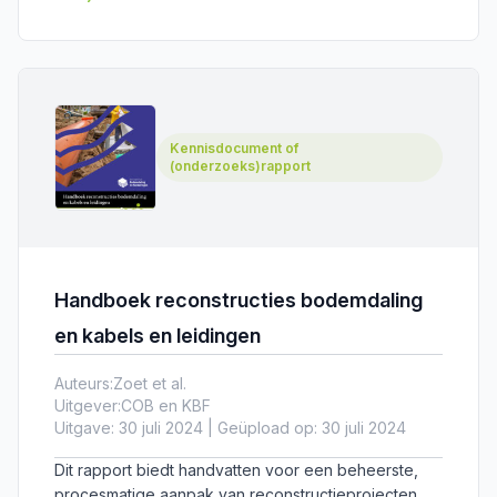
aanpak van reconstructieprojecten.
Kennisdocument of
(onderzoeks)rapport
Handboek reconstructies bodemdaling
en kabels en leidingen
Auteurs:
Zoet et al.
Uitgever:
COB en KBF
Uitgave: 30 juli 2024 | Geüpload op: 30 juli 2024
Dit rapport biedt handvatten voor een beheerste,
procesmatige aanpak van reconstructieprojecten