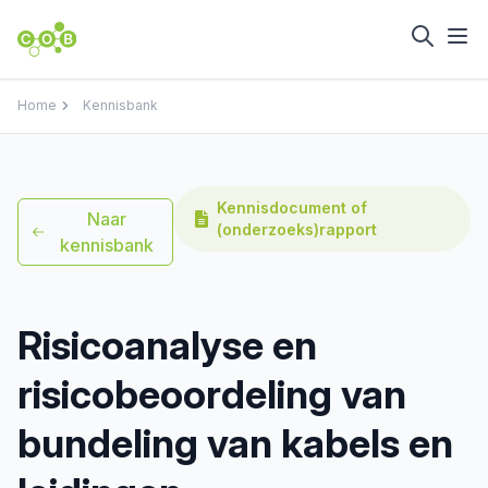
Home
Kennisbank
Kennisdocument of
Naar
(onderzoeks)rapport
kennisbank
Risicoanalyse en
risicobeoordeling van
bundeling van kabels en