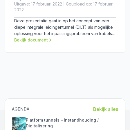
Uitgave: 17 februari 2022 | Geüpload op: 17 februari
2022
Deze presentatie gaat in op het concept van een
diepe integrale leidingentunnel (DILT) als mogelijke
oplossing voor het inpassingsprobleem van kabels
en leidingen in druk stedelijk gebied.
Bekijk document
Bekijk alles
AGENDA
Platform tunnels – Instandhouding /
Digitalisering