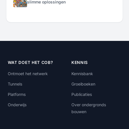
slimme oplossingen
WAT DOET HET COB?
KENNIS
Ontmoet het netwerk
Kennisbank
Tunnels
Groeiboeken
Platforms
Publicaties
Onderwijs
Over ondergronds
bouwen