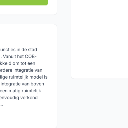
functies in de stad
. Vanuit het COB-
kkeld om tot een
erdere integratie van
ige ruimtelijk model is
 integratie van boven-
en matig ruimtelijk
eenvoudig verkend
..