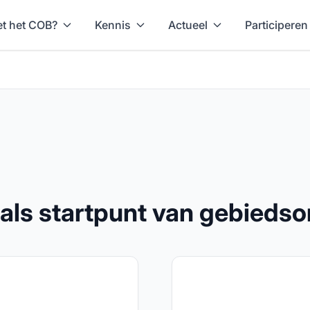
t het COB?
Kennis
Actueel
Participeren
ls startpunt van gebiedso