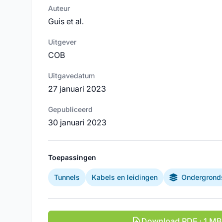
Auteur
Guis et al.
Uitgever
COB
Uitgavedatum
27 januari 2023
Gepubliceerd
30 januari 2023
Toepassingen
Tunnels
Kabels en leidingen
Ondergronds
Download PDF · 1 MB