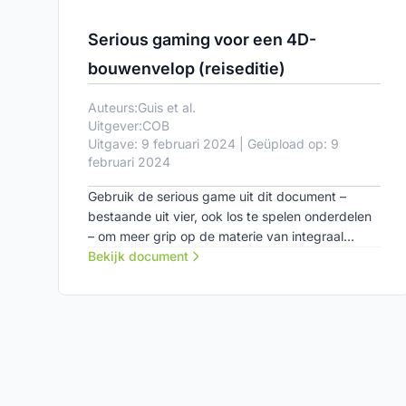
Serious gaming voor een 4D-
bouwenvelop (reiseditie)
Auteurs:
Guis et al.
Uitgever:
COB
Uitgave: 9 februari 2024 | Geüpload op: 9
februari 2024
Gebruik de serious game uit dit document –
bestaande uit vier, ook los te spelen onderdelen
– om meer grip op de materie van integraal
ontwerpen.
Bekijk document