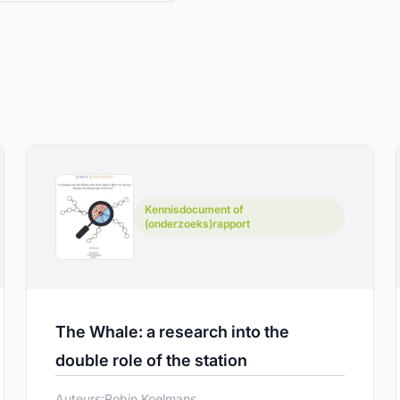
Kennisdocument of
(onderzoeks)rapport
The Whale: a research into the
double role of the station
Auteurs:
Robin Koelmans