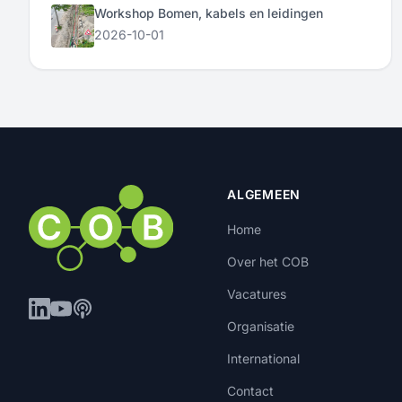
Workshop Bomen, kabels en leidingen
2026-10-01
ALGEMEEN
Home
Over het COB
Vacatures
Organisatie
International
Contact