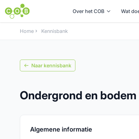
Over het COB
Wat doe
Home
Kennisbank
Naar kennisbank
Ondergrond en bodem a
Algemene informatie