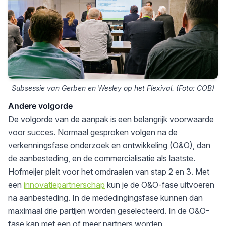
Subsessie van Gerben en Wesley op het Flexival. (Foto: COB)
Andere volgorde
De volgorde van de aanpak is een belangrijk voorwaarde
voor succes. Normaal gesproken volgen na de
verkenningsfase onderzoek en ontwikkeling (O&O), dan
de aanbesteding, en de commercialisatie als laatste.
Hofmeijer pleit voor het omdraaien van stap 2 en 3. Met
een
innovatiepartnerschap
kun je de O&O-fase uitvoeren
na aanbesteding. In de mededingingsfase kunnen dan
maximaal drie partijen worden geselecteerd. In de O&O-
fase kan met een of meer partners worden