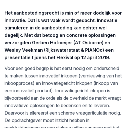
Het aanbestedingsrecht is min of meer dodelijk voor
innovatie. Dat is wat vaak wordt gedacht. Innovatie
stimuleren in de aanbesteding kan echter wel
degelijk. Met dat betoog en concrete oplossingen
verzorgden Gerben Hofmeijer (AT Osborne) en
Wesley Veekman (Rijkswaterstaat & PIANOo) een
presentatie tijdens het Flexival op 12 april 2019.
Voor een goed begrip is het eerst nodig om onderscheid
te maken tussen innovatief inkopen (vernieuwing van het
inkoopproces) en innovatiegericht inkopen (inkoop van
een innovatief product). Innovatiegericht inkopen is
bijvoorbeeld aan de orde als de overheid de markt vraagt
innovatieve oplossingen te bedenken en te leveren.
Daarvoor is allereerst een scherpe vraagarticulatie nodig.
De opdrachtgever moet inzicht hebben in
marktuitdagingen en een dialoog willen aangaan met het