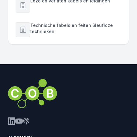
Loze en verlaten kabels en leidingen
Technische fabels en feiten Sleufloze
technieken