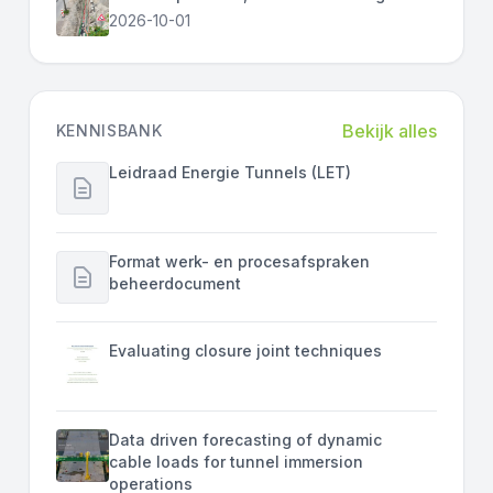
2026-10-01
Bekijk alles
KENNISBANK
Leidraad Energie Tunnels (LET)
Format werk- en procesafspraken
beheerdocument
Evaluating closure joint techniques
Data driven forecasting of dynamic
cable loads for tunnel immersion
operations