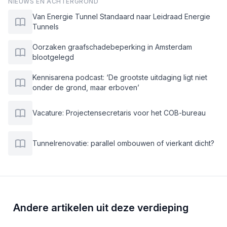
NIEUWS EN ACHTERGROND
Van Energie Tunnel Standaard naar Leidraad Energie
Tunnels
Oorzaken graafschadebeperking in Amsterdam
blootgelegd
Kennisarena podcast: ‘De grootste uitdaging ligt niet
onder de grond, maar erboven’
Vacature: Projectensecretaris voor het COB-bureau
Tunnelrenovatie: parallel ombouwen of vierkant dicht?
Andere artikelen uit deze verdieping