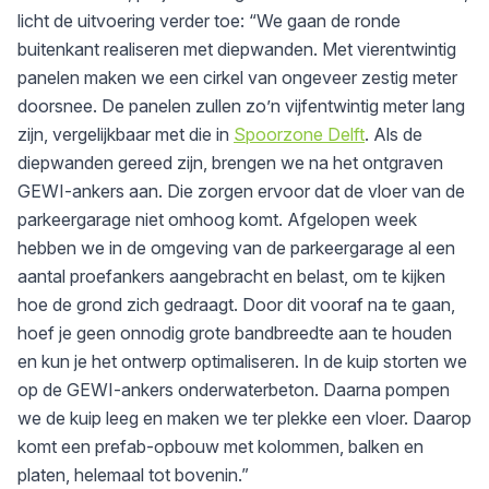
licht de uitvoering verder toe: “We gaan de ronde
buitenkant realiseren met diepwanden. Met vierentwintig
panelen maken we een cirkel van ongeveer zestig meter
doorsnee. De panelen zullen zo’n vijfentwintig meter lang
zijn, vergelijkbaar met die in
Spoorzone Delft
. Als de
diepwanden gereed zijn, brengen we na het ontgraven
GEWI-ankers aan. Die zorgen ervoor dat de vloer van de
parkeergarage niet omhoog komt. Afgelopen week
hebben we in de omgeving van de parkeergarage al een
aantal proefankers aangebracht en belast, om te kijken
hoe de grond zich gedraagt. Door dit vooraf na te gaan,
hoef je geen onnodig grote bandbreedte aan te houden
en kun je het ontwerp optimaliseren. In de kuip storten we
op de GEWI-ankers onderwaterbeton. Daarna pompen
we de kuip leeg en maken we ter plekke een vloer. Daarop
komt een prefab-opbouw met kolommen, balken en
platen, helemaal tot bovenin.”