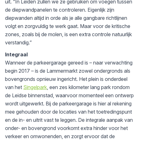
uit. “In Leiden zullen we ze gebruiken om voegen tussen
de diepwandpanelen te controleren. Eigenlijk zijn
diepwanden altijd in orde als je alle gangbare richtlijnen
volgt en zorgvuldig te werk gaat. Maar voor de kritische
zones, zoals bij de molen, is een extra controle natuurlijk
verstandig.”
Integraal
Wanneer de parkeergarage gereed is – naar verwachting
begin 2017 – is de Lammermarkt zowel ondergronds als
bovengronds opnieuw ingericht. Het plein is onderdeel
van het
Singelpark
, een zes kilometer lang park rondom
de Leidse binnenstad, waarvoor momenteel een ontwerp
wordt uitgewerkt. Bij de parkeergarage is hier al rekening
mee gehouden door de locaties van het toetredingspunt
en de in- en uitrit vast te leggen. De integrale aanpak van
onder- en bovengrond voorkomt extra hinder voor het
verkeer en omwonenden, en zorgt ervoor dat de