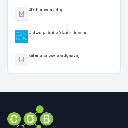
4D-bouwenvelop
Ontwerpstudie Stad x Ruimte
Ketenanalyse aardgasvrij