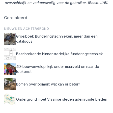
overzichtelijk en verkeersveilig voor de gebruiker. (Beeld: JHK)
Gerelateerd
NIEUWS EN ACHTERGROND
Groeiboek Bundelingstechnieken, meer dan een
catalogus
Baanbrekende binnenstedelijke funderingstechniek
4D-bouwenvelop: kijk onder maaiveld en naar de
toekomst
Bomen over bomen: wat kan er beter?
Ondergrond moet Vlaamse steden ademruimte bieden