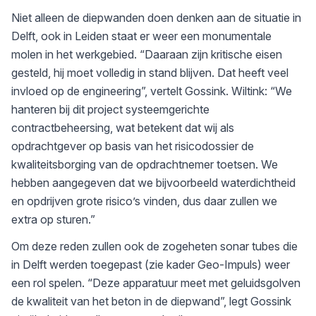
Niet alleen de diepwanden doen denken aan de situatie in
Delft, ook in Leiden staat er weer een monumentale
molen in het werkgebied. “Daaraan zijn kritische eisen
gesteld, hij moet volledig in stand blijven. Dat heeft veel
invloed op de engineering”, vertelt Gossink. Wiltink: “We
hanteren bij dit project systeemgerichte
contractbeheersing, wat betekent dat wij als
opdrachtgever op basis van het risicodossier de
kwaliteitsborging van de opdrachtnemer toetsen. We
hebben aangegeven dat we bijvoorbeeld waterdichtheid
en opdrijven grote risico’s vinden, dus daar zullen we
extra op sturen.”
Om deze reden zullen ook de zogeheten sonar tubes die
in Delft werden toegepast (zie kader Geo-Impuls) weer
een rol spelen. “Deze apparatuur meet met geluidsgolven
de kwaliteit van het beton in de diepwand”, legt Gossink