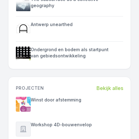
geography
Antwerp unearthed
Ondergrond en bodem als startpunt
van gebiedsontwikkeling
Bekijk alles
PROJECTEN
Winst door afstemming
Workshop 4D-bouwenvelop