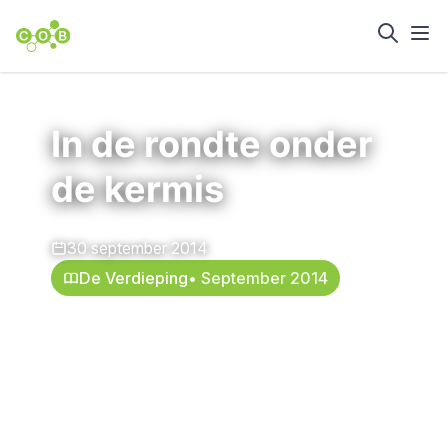
Home
Nieuws en achtergrond
In de rondte onder
de kermis
30 september 2014
De Verdieping
• September 2014