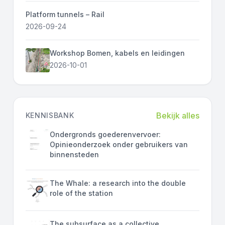
Platform tunnels – Rail
2026-09-24
Workshop Bomen, kabels en leidingen
2026-10-01
Bekijk alles
KENNISBANK
Ondergronds goederenvervoer:
Opinieonderzoek onder gebruikers van
binnensteden
The Whale: a research into the double
role of the station
The subsurface as a collective