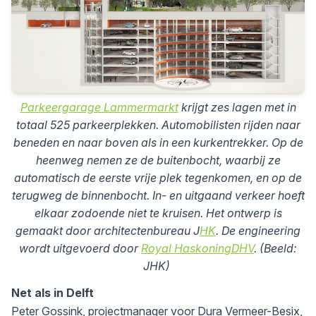
Parkeergarage Lammermarkt
krijgt zes lagen met in
totaal 525 parkeerplekken. Automobilisten rijden naar
beneden en naar boven als in een kurkentrekker. Op de
heenweg nemen ze de buitenbocht, waarbij ze
automatisch de eerste vrije plek tegenkomen, en op de
terugweg de binnenbocht. In- en uitgaand verkeer hoeft
elkaar zodoende niet te kruisen. Het ontwerp is
gemaakt door architectenbureau J
HK
. De engineering
wordt uitgevoerd door
Royal HaskoningDHV
. (Beeld:
JHK)
Net als in Delft
Peter Gossink, projectmanager voor Dura Vermeer-Besix,