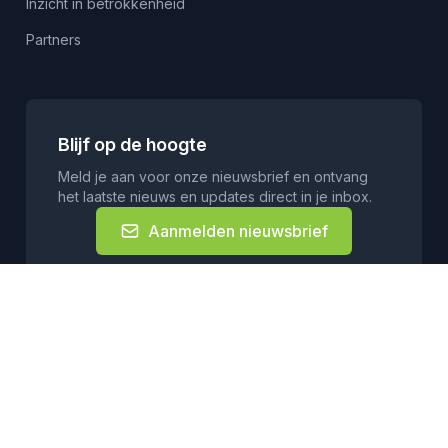
Inzicht in betrokkenheid
Partners
Blijf op de hoogte
Meld je aan voor onze nieuwsbrief en ontvang
het laatste nieuws en updates direct in je inbox.
Aanmelden nieuwsbrief
© 2026 COB. Alle rechten voorbehouden.
Privacyverklaring
Contact