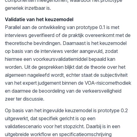
componenten meegenomen, waardoor het prototype
generiek inzetbaar is.
Validatie van het keuzemodel
Parallel aan de ontwikkeling van prototype 0.1 is met
interviews geverifieerd of de praktijk overeenkomt met de
theoretische bevindingen. Daarnaast is het keuzemodel
op basis van de interviews verder aangevuld, zodat
hiermee een voorkeursvalidatiemiddel bepaald kan
worden. Uit de gesprekken blijkt dat de theorie over het
algemeen nageleefd wordt, echter staat de subjectiviteit
van het expert judgement binnen de VOA-risicomethodiek
en daarmee de beoordeling van de verkeersveiligheid
zeer ter discussie.
Op basis van het ingevulde keuzemodel is prototype 0.2
uitgewerkt, dat specifiek gericht is op een
validatiescenario voor het stopzicht. Daarbij is in een
uitgebreide workflow en specificatieomschrijving