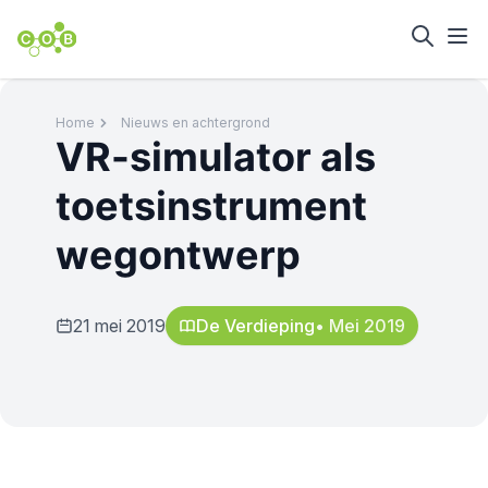
Home
Nieuws en achtergrond
VR-simulator als
toetsinstrument
wegontwerp
21 mei 2019
De Verdieping
• Mei 2019