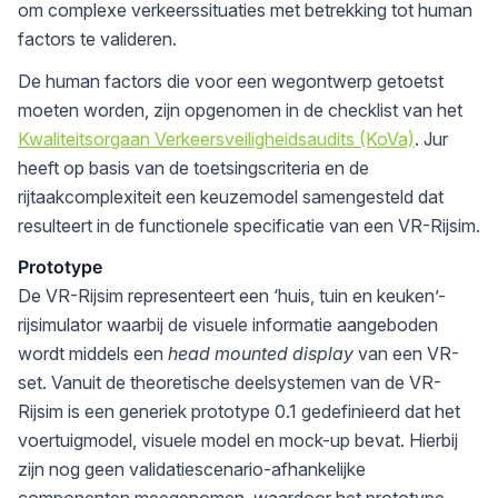
om complexe verkeerssituaties met betrekking tot human
factors te valideren.
De human factors die voor een wegontwerp getoetst
moeten worden, zijn opgenomen in de checklist van het
Kwaliteitsorgaan Verkeersveiligheidsaudits (KoVa)
. Jur
heeft op basis van de toetsingscriteria en de
rijtaakcomplexiteit een keuzemodel samengesteld dat
resulteert in de functionele specificatie van een VR-Rijsim.
Prototype
De VR-Rijsim representeert een ‘huis, tuin en keuken’-
rijsimulator waarbij de visuele informatie aangeboden
wordt middels een
head mounted display
van een VR-
set. Vanuit de theoretische deelsystemen van de VR-
Rijsim is een generiek prototype 0.1 gedefinieerd dat het
voertuigmodel, visuele model en mock-up bevat. Hierbij
zijn nog geen validatiescenario-afhankelijke