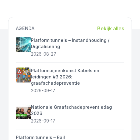
Bekijk alles
AGENDA
Platform tunnels – Instandhouding /
Digitalisering
2026-08-27
Platformbijeenkomst Kabels en
leidingen #3 2026:
graafschadepreventie
2026-09-17
Nationale Graafschadepreventiedag
2026
2026-09-17
Platform tunnels – Rail