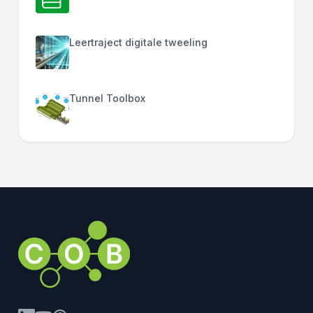
Leertraject digitale tweeling
Tunnel Toolbox