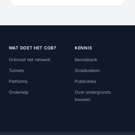
WAT DOET HET COB?
KENNIS
Ontmoet het netwerk
Kennisbank
Tunnels
Groeiboeken
Platforms
Publicaties
Onderwijs
Over ondergronds
bouwen