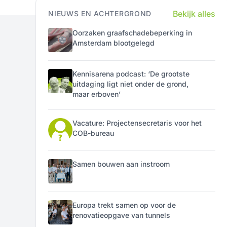
Bekijk alles
NIEUWS EN ACHTERGROND
Oorzaken graafschadebeperking in
Amsterdam blootgelegd
Kennisarena podcast: ‘De grootste
uitdaging ligt niet onder de grond,
maar erboven’
Vacature: Projectensecretaris voor het
COB-bureau
Samen bouwen aan instroom
Europa trekt samen op voor de
renovatieopgave van tunnels