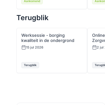
Aankomend
Aanko
Terugblik
Werksessie - borging
Online
kwaliteit in de ondergrond
Zorgv
15 jul 2026
2 jul
Terugblik
Terugbl