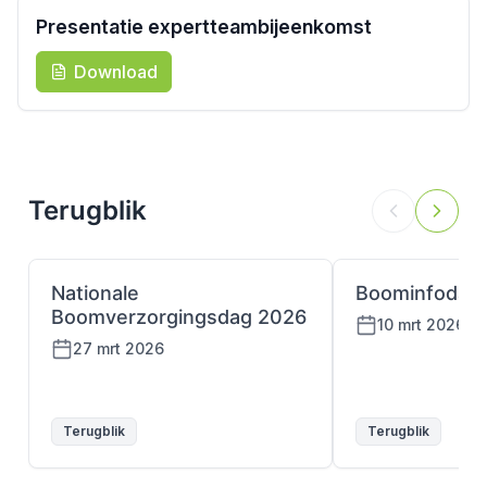
Presentatie expertteambijeenkomst
Download
Terugblik
Nationale
Boominfodag
Boomverzorgingsdag 2026
10 mrt 2026
27 mrt 2026
Terugblik
Terugblik