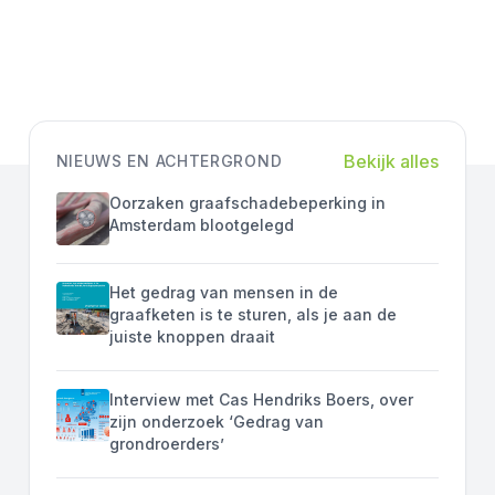
Bekijk alles
NIEUWS EN ACHTERGROND
Oorzaken graafschadebeperking in
Amsterdam blootgelegd
Het gedrag van mensen in de
graafketen is te sturen, als je aan de
juiste knoppen draait
Interview met Cas Hendriks Boers, over
zijn onderzoek ‘Gedrag van
grondroerders’