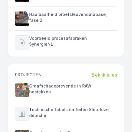
Haalbaarheid proefsleuvendatabase,
fase 2
Voorbeeld procesafspraken
SynergieNL
Bekijk alles
PROJECTEN
Graafschadepreventie in RAW-
bestekken
Technische fabels en feiten Sleufloze
detectie