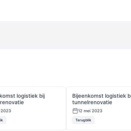
komst logistiek bij
Bijeenkomst logistiek bi
lrenovatie
tunnelrenovatie
n 2023
12 mei 2023
ik
Terugblik