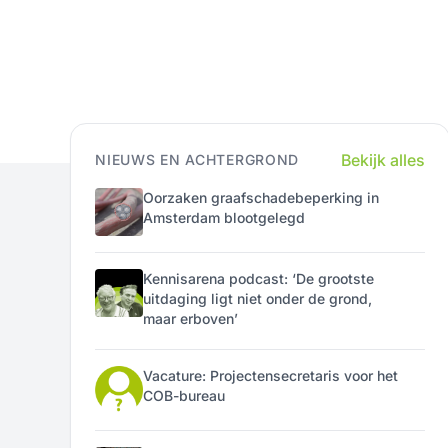
Bekijk alles
NIEUWS EN ACHTERGROND
Oorzaken graafschadebeperking in
Amsterdam blootgelegd
Kennisarena podcast: ‘De grootste
uitdaging ligt niet onder de grond,
maar erboven’
Vacature: Projectensecretaris voor het
COB-bureau