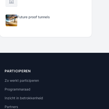
Future proof tunnels
PARTICIPEREN
Zo werkt participeren
Programmaraad
Inzicht in betrokkenheid
Partners