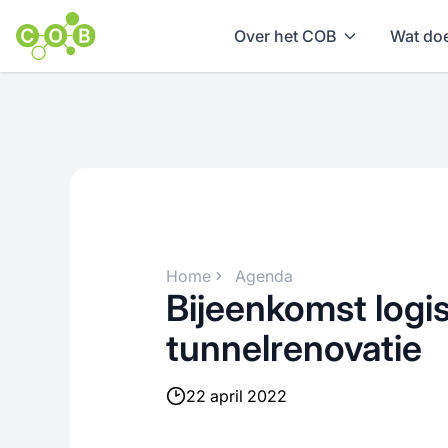
Over het COB
Wat doe
Home
Agenda
Bijeenkomst logist
tunnelrenovatie
22 april 2022