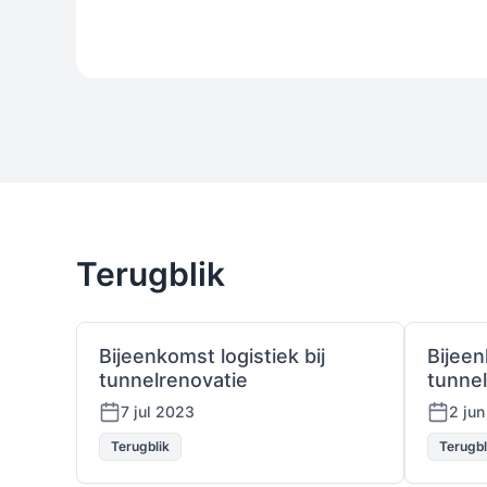
Terugblik
Bijeenkomst logistiek bij
Bijeen
tunnelrenovatie
tunne
7 jul 2023
2 ju
Terugblik
Terugbl