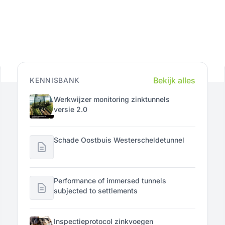
Bekijk alles
KENNISBANK
Werkwijzer monitoring zinktunnels
versie 2.0
Schade Oostbuis Westerscheldetunnel
Performance of immersed tunnels
subjected to settlements
Inspectieprotocol zinkvoegen