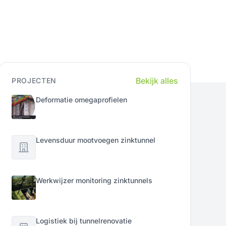
Bekijk alles
PROJECTEN
Deformatie omegaprofielen
Levensduur mootvoegen zinktunnel
Werkwijzer monitoring zinktunnels
Logistiek bij tunnelrenovatie