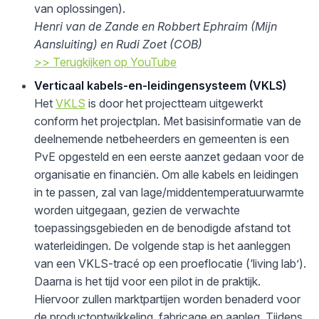
van oplossingen).
Henri van de Zande en Robbert Ephraim (Mijn
Aansluiting) en Rudi Zoet (COB)
>> Terugkijken op YouTube
Verticaal kabels-en-leidingensysteem (VKLS)
Het
VKLS
is door het projectteam uitgewerkt
conform het projectplan. Met basisinformatie van de
deelnemende netbeheerders en gemeenten is een
PvE opgesteld en een eerste aanzet gedaan voor de
organisatie en financiën. Om alle kabels en leidingen
in te passen, zal van lage/middentemperatuurwarmte
worden uitgegaan, gezien de verwachte
toepassingsgebieden en de benodigde afstand tot
waterleidingen. De volgende stap is het aanleggen
van een VKLS-tracé op een proeflocatie (‘living lab’).
Daarna is het tijd voor een pilot in de praktijk.
Hiervoor zullen marktpartijen worden benaderd voor
de productontwikkeling, fabricage en aanleg. Tijdens