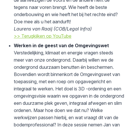
de aanwezigen de voors en de andere helft de
tegens naar voren brengt. Wie heeft de beste
onderbouwing en wie heeft het bij het rechte eind?
Doe mee als u het aandurft!
Laurens van Raaij (COB/Legal Infra)
>> Terugkijken op YouTube
Werken in de geest van de Omgevingswet
Verstedelijking, klimaat en energie vragen steeds
meer van onze ondergrond. Daarbij willen we de
ondergrond duurzaam benutten én beschermen.
Bovendien wordt binnenkort de Omgevingswet van
toepassing, met een roep om opgavegericht en
integraal te werken. Het doel is 3D -ordening en een
omgevingsvisie waarin we opgaven in de ondergrond
een duurzame plek geven, integraal afwegen en slim
ordenen. Maar hoe doen we dat nu? Welke
werkwijzen passen hierbij, en wat vraagt dit van de
bodemprofessional? In deze sessie nemen Jan van