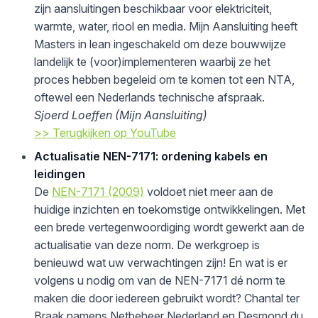
zijn aansluitingen beschikbaar voor elektriciteit,
warmte, water, riool en media. Mijn Aansluiting heeft
Masters in lean ingeschakeld om deze bouwwijze
landelijk te (voor)implementeren waarbij ze het
proces hebben begeleid om te komen tot een NTA,
oftewel een Nederlands technische afspraak.
Sjoerd Loeffen (Mijn Aansluiting)
>> Terugkijken op YouTube
Actualisatie NEN-7171: ordening kabels en
leidingen
De
NEN-7171 (2009)
voldoet niet meer aan de
huidige inzichten en toekomstige ontwikkelingen. Met
een brede vertegenwoordiging wordt gewerkt aan de
actualisatie van deze norm. De werkgroep is
benieuwd wat uw verwachtingen zijn! En wat is er
volgens u nodig om van de NEN-7171 dé norm te
maken die door iedereen gebruikt wordt? Chantal ter
Braak namens Netbeheer Nederland en Desmond du