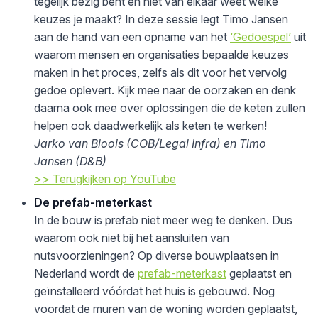
tegelijk bezig bent en niet van elkaar weet welke
keuzes je maakt? In deze sessie legt Timo Jansen
aan de hand van een opname van het
‘Gedoespel’
uit
waarom mensen en organisaties bepaalde keuzes
maken in het proces, zelfs als dit voor het vervolg
gedoe oplevert. Kijk mee naar de oorzaken en denk
daarna ook mee over oplossingen die de keten zullen
helpen ook daadwerkelijk als keten te werken!
Jarko van Bloois (COB/Legal Infra) en Timo
Jansen (D&B)
>> Terugkijken op YouTube
De prefab-meterkast
In de bouw is prefab niet meer weg te denken. Dus
waarom ook niet bij het aansluiten van
nutsvoorzieningen? Op diverse bouwplaatsen in
Nederland wordt de
prefab-meterkast
geplaatst en
geïnstalleerd vóórdat het huis is gebouwd. Nog
voordat de muren van de woning worden geplaatst,