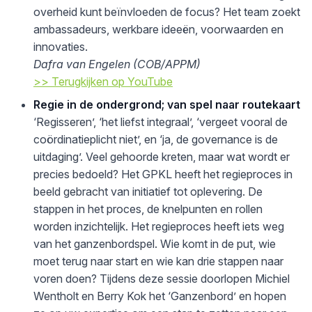
overheid kunt beïnvloeden de focus? Het team zoekt
ambassadeurs, werkbare ideeën, voorwaarden en
innovaties.
Dafra van Engelen (COB/APPM)
>> Terugkijken op YouTube
Regie in de ondergrond; van spel naar routekaart
‘Regisseren’, ‘het liefst integraal’, ‘vergeet vooral de
coördinatieplicht niet’, en ‘ja, de governance is de
uitdaging’. Veel gehoorde kreten, maar wat wordt er
precies bedoeld? Het GPKL heeft het regieproces in
beeld gebracht van initiatief tot oplevering. De
stappen in het proces, de knelpunten en rollen
worden inzichtelijk. Het regieproces heeft iets weg
van het ganzenbordspel. Wie komt in de put, wie
moet terug naar start en wie kan drie stappen naar
voren doen? Tijdens deze sessie doorlopen Michiel
Wentholt en Berry Kok het ‘Ganzenbord’ en hopen