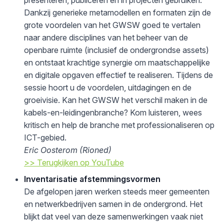
presenteren, publiceren en in projecten gebruiken.
Dankzij generieke metamodellen en formaten zijn de
grote voordelen van het GWSW goed te vertalen
naar andere disciplines van het beheer van de
openbare ruimte (inclusief de ondergrondse assets)
en ontstaat krachtige synergie om maatschappelijke
en digitale opgaven effectief te realiseren. Tijdens de
sessie hoort u de voordelen, uitdagingen en de
groeivisie. Kan het GWSW het verschil maken in de
kabels-en-leidingenbranche? Kom luisteren, wees
kritisch en help de branche met professionaliseren op
ICT-gebied.
Eric Oosterom (Rioned)
>> Terugkijken op YouTube
Inventarisatie afstemmingsvormen
De afgelopen jaren werken steeds meer gemeenten
en netwerkbedrijven samen in de ondergrond. Het
blijkt dat veel van deze samenwerkingen vaak niet