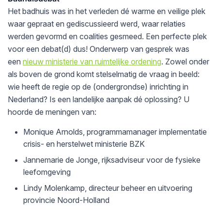
Het badhuis was in het verleden dé warme en veilige plek
waar gepraat en gediscussieerd werd, waar relaties
werden gevormd en coalities gesmeed. Een perfecte plek
voor een debat(d) dus! Onderwerp van gesprek was
een
nieuw ministerie van ruimtelijke ordening
. Zowel onder
als boven de grond komt stelselmatig de vraag in beeld:
wie heeft de regie op de (ondergrondse) inrichting in
Nederland? Is een landelijke aanpak dé oplossing? U
hoorde de meningen van:
Monique Arnolds, programmamanager implementatie
crisis- en herstelwet ministerie BZK
Jannemarie de Jonge, rijksadviseur voor de fysieke
leefomgeving
Lindy Molenkamp, directeur beheer en uitvoering
provincie Noord-Holland