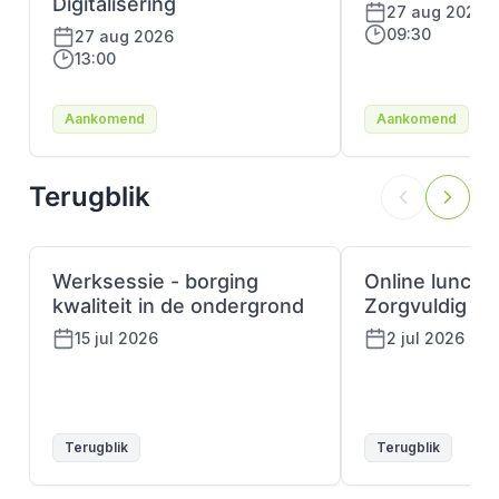
Digitalisering
27 aug 2026
09:30
27 aug 2026
13:00
Aankomend
Aankomend
Terugblik
Werksessie - borging
Online lunchle
kwaliteit in de ondergrond
Zorgvuldig gr
15 jul 2026
2 jul 2026
Terugblik
Terugblik