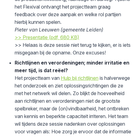
het Flexival ontvangt het projectteam graag
feedback over deze aanpak en welke rol partijen
hierbij kunnen spelen.
Pieter van Leeuwen (gemeente Leiden)
>> Presentatie (pdf, 680 KB)
>> Helaas is deze sessie niet terug te kijken, er is iets
misgegaan bij de opname. Onze excuses!
Richtlijnen en verordeningen; minder irritatie en
meer tijd, is dat reëel?
Het projectteam van
Hulp bij richtlijnen
is halverwege
het onderzoek en ziet oplossingsrichtingen die ze
met het netwerk wil delen. Zo blijkt de hoeveelheid
aan richtlijnen en verordeningen niet de grootste
spelbreker, maar de (on)vindbaarheid, het ontbreken
van kennis en beperkte capaciteit irriteren. Het team
wil tijdens deze sessie nadenken over oplossingen
voor vragen als: Hoe zorg je ervoor dat de informatie