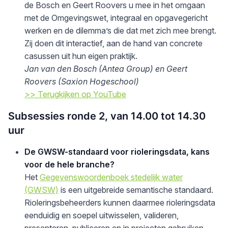
de Bosch en Geert Roovers u mee in het omgaan
met de Omgevingswet, integraal en opgavegericht
werken en de dilemma’s die dat met zich mee brengt.
Zij doen dit interactief, aan de hand van concrete
casussen uit hun eigen praktijk.
Jan van den Bosch (Antea Group) en Geert
Roovers (Saxion Hogeschool)
>> Terugkijken op YouTube
Subsessies ronde 2, van 14.00 tot 14.30
uur
De GWSW-standaard voor rioleringsdata, kans
voor de hele branche?
Het
Gegevenswoordenboek stedelijk water
(GWSW)
is een uitgebreide semantische standaard.
Rioleringsbeheerders kunnen daarmee rioleringsdata
eenduidig en soepel uitwisselen, valideren,