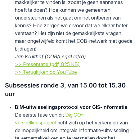
makkelijker te vinden is, zodat je geen aannames
hoeft te doen? Hoe kunnen we gemeenten
ondersteunen als het gaat om het ontberen van
kennis? Hoe zorgen we ervoor dat we elkaar beter
verstaan? Het zijn niet de gemakkelijkste vragen,
maar ongetwijfeld komt het COB-netwerk met goede
bijdragen!
Jan Kruithof (COB/Legal Infra)
>> Presentatie (pdf, 825 KB)
>> Terugkijken op YouTube
Subsessies ronde 3, van 15.00 tot 15.30
uur
BIM-uitwisselingsprotocol voor GIS-informatie
De eerste fase van dit
DigiGO-
versnellingsproject
richt zich op het verkennen van
de mogelijkheid om integrale informatie-uitwisseling
te vergemakkelijken en te versnellen door het