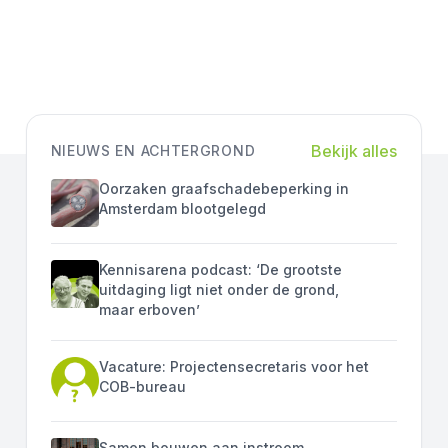
Bekijk alles
NIEUWS EN ACHTERGROND
Oorzaken graafschadebeperking in
Amsterdam blootgelegd
Kennisarena podcast: ‘De grootste
uitdaging ligt niet onder de grond,
maar erboven’
Vacature: Projectensecretaris voor het
COB-bureau
Samen bouwen aan instroom