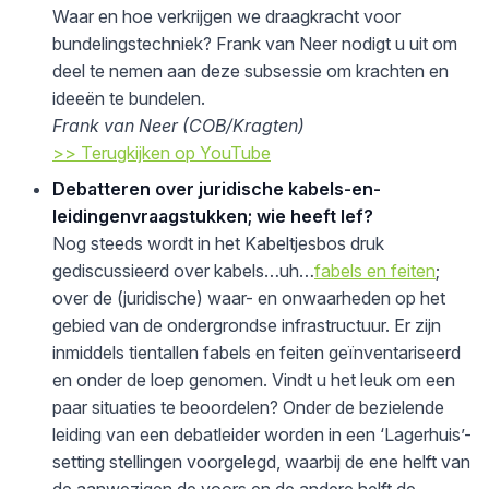
Waar en hoe verkrijgen we draagkracht voor
bundelingstechniek? Frank van Neer nodigt u uit om
deel te nemen aan deze subsessie om krachten en
ideeën te bundelen.
Frank van Neer (COB/Kragten)
>> Terugkijken op YouTube
Debatteren over juridische kabels-en-
leidingenvraagstukken; wie heeft lef?
Nog steeds wordt in het Kabeltjesbos druk
gediscussieerd over kabels…uh…
fabels en feiten
;
over de (juridische) waar- en onwaarheden op het
gebied van de ondergrondse infrastructuur. Er zijn
inmiddels tientallen fabels en feiten geïnventariseerd
en onder de loep genomen. Vindt u het leuk om een
paar situaties te beoordelen? Onder de bezielende
leiding van een debatleider worden in een ‘Lagerhuis’-
setting stellingen voorgelegd, waarbij de ene helft van