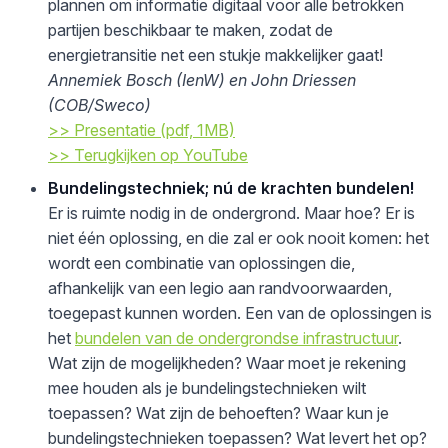
plannen om informatie digitaal voor alle betrokken
partijen beschikbaar te maken, zodat de
energietransitie net een stukje makkelijker gaat!
Annemiek Bosch (IenW) en John Driessen
(COB/Sweco)
>> Presentatie (pdf, 1MB)
>> Terugkijken op YouTube
Bundelingstechniek; nú de krachten bundelen!
Er is ruimte nodig in de ondergrond. Maar hoe? Er is
niet één oplossing, en die zal er ook nooit komen: het
wordt een combinatie van oplossingen die,
afhankelijk van een legio aan randvoorwaarden,
toegepast kunnen worden. Een van de oplossingen is
het
bundelen van de ondergrondse infrastructuur
.
Wat zijn de mogelijkheden? Waar moet je rekening
mee houden als je bundelingstechnieken wilt
toepassen? Wat zijn de behoeften? Waar kun je
bundelingstechnieken toepassen? Wat levert het op?