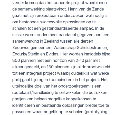
verder komen dan het concrete project waarbinnen
de samenwerking plaatsvindt. Henri van de Zande
gaat met zijn projectteam onderzoeken wat nodig is
om bestaande succesvolle oplossingen op te
schalen tot een gestandaardiseerde aanpak. In de
sessie wordt onder meer aandacht gegeven aan een
samenwerking in Zeeland tussen alle dertien
Zeeuwse gemeenten, Waterschap Scheldestromen,
Enduris/Stedin en Evides. Hier worden inmiddels bijna
800 plannen met een horizon van 2-10 jaar met
elkaar gedeeld, en 130 plannen zijn al doorontwikkeld
tot een integraal project waarbij duidelijk is wat welke
partij gaat bijdragen (combineren) in het project. Het
uiteindelijke doel van het onderzoeksteam is een
routekaart/handleiding te ontwikkelen die betrokken
partijen kan helpen mogelijke koppelkansen te
identificeren en bestaande oplossingen breder toe te
passen en waar mogelijk op te schalen (prototyping