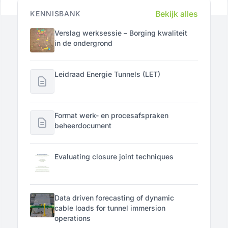
Bekijk alles
KENNISBANK
Verslag werksessie – Borging kwaliteit
in de ondergrond
Leidraad Energie Tunnels (LET)
Format werk- en procesafspraken
beheerdocument
Evaluating closure joint techniques
Data driven forecasting of dynamic
cable loads for tunnel immersion
operations