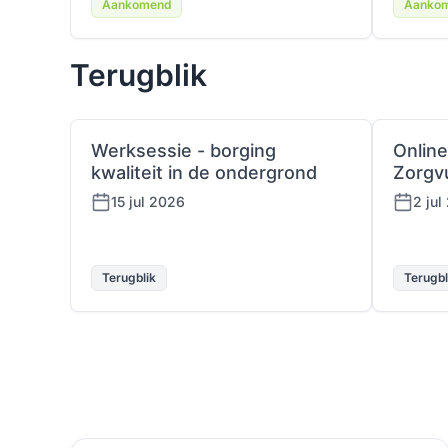
Aankomend
Aanko
Terugblik
Werksessie - borging
Online
kwaliteit in de ondergrond
Zorgv
15 jul 2026
2 jul
Terugblik
Terugbl