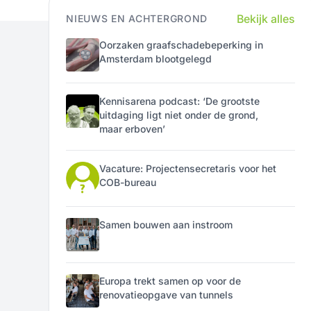
Bekijk alles
NIEUWS EN ACHTERGROND
Oorzaken graafschadebeperking in
Amsterdam blootgelegd
Kennisarena podcast: ‘De grootste
uitdaging ligt niet onder de grond,
maar erboven’
Vacature: Projectensecretaris voor het
COB-bureau
Samen bouwen aan instroom
Europa trekt samen op voor de
renovatieopgave van tunnels