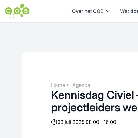
Over het COB
Wat doe
Home
Agenda
Kennisdag Civiel 
projectleiders w
03 juli 2025 08:00 - 16:00