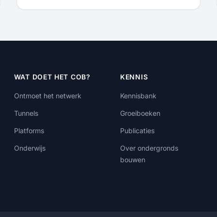
WAT DOET HET COB?
KENNIS
Ontmoet het netwerk
Kennisbank
Tunnels
Groeiboeken
Platforms
Publicaties
Onderwijs
Over ondergronds
bouwen