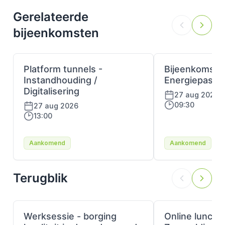
Gerelateerde
bijeenkomsten
Platform tunnels -
Bijeenkomst
Instandhouding /
Energiepaspo
Digitalisering
27 aug 2026
09:30
27 aug 2026
13:00
Aankomend
Aankomend
Terugblik
Werksessie - borging
Online lunchle