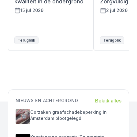
kwaliteit in de ondergrond
Zorgvuldig gr
15 jul 2026
2 jul 2026
Terugblik
Terugblik
Bekijk alles
NIEUWS EN ACHTERGROND
Oorzaken graafschadebeperking in
Amsterdam blootgelegd
Kennisarena podcast: ‘De grootste