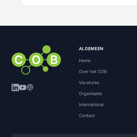
ALGEMEEN
Home
Over het COB
Vacatures
Organisatie
International
Contact