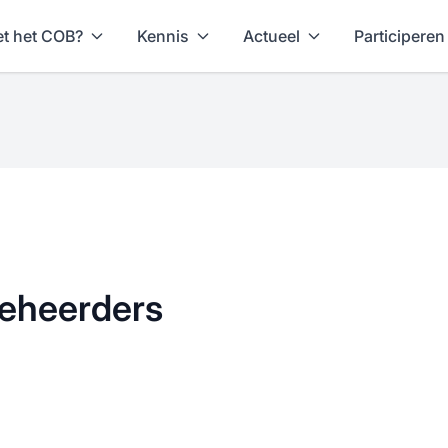
t het COB?
Kennis
Actueel
Participeren
beheerders