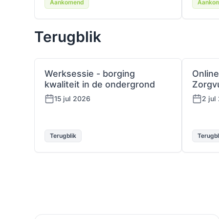
Aankomend
Aanko
Terugblik
Werksessie - borging
Online
kwaliteit in de ondergrond
Zorgv
15 jul 2026
2 jul
Terugblik
Terugbl