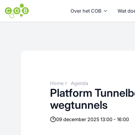
Over het COB
Wat doe
Home
Agenda
Platform Tunnel
wegtunnels
09 december 2025 13:00 - 16:00