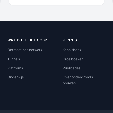
WAT DOET HET COB?
KENNIS
Ontmoet het netwerk
Kennisbank
Tunnels
Groeiboeken
Platforms
Publicaties
Onderwijs
Over ondergronds
bouwen