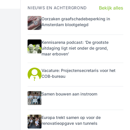
Bekijk alles
NIEUWS EN ACHTERGROND
Oorzaken graafschadebeperking in
Amsterdam blootgelegd
Kennisarena podcast: ‘De grootste
uitdaging ligt niet onder de grond,
maar erboven’
Vacature: Projectensecretaris voor het
COB-bureau
Samen bouwen aan instroom
Europa trekt samen op voor de
renovatieopgave van tunnels