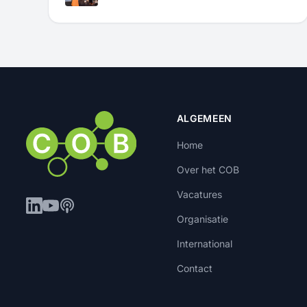
ALGEMEEN
Home
Over het COB
Vacatures
Organisatie
International
Contact