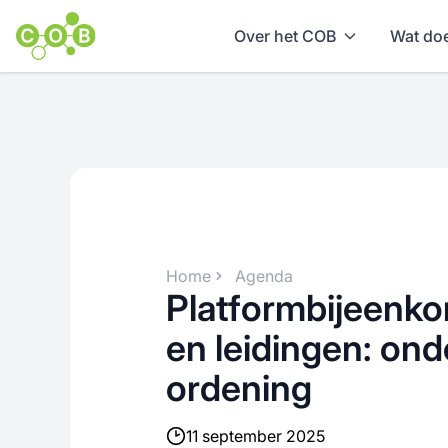
Over het COB
Wat doe
Home
Agenda
Platformbijeenko
en leidingen: on
ordening
11 september 2025