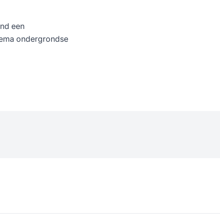
nd een
thema ondergrondse