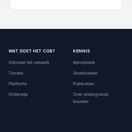
WAT DOET HET COB?
KENNIS
Ontmoet het netwerk
Kennisbank
Tunnels
Groeiboeken
Platforms
Publicaties
Onderwijs
Over ondergronds
bouwen