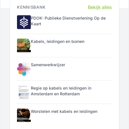
Bekijk alles
KENNISBANK
PDOK: Publieke Dienstverlening Op de
Kaart
Kabels, leidingen en bomen
Samenwerkwijzer
Regie op kabels en leidingen in
Amsterdam en Rotterdam
Worstelen met kabels en leidingen