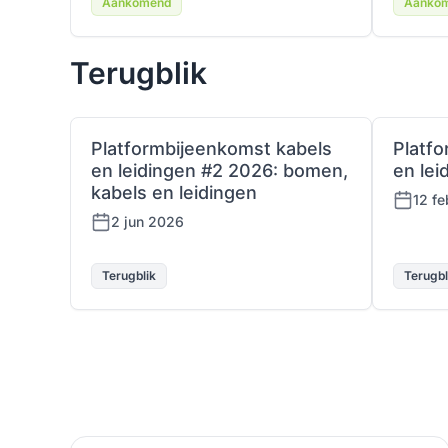
Aankomend
Aanko
Terugblik
Platformbijeenkomst kabels
Platf
en leidingen #2 2026: bomen,
en lei
kabels en leidingen
12 f
2 jun 2026
Terugblik
Terugbl