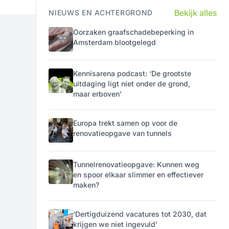
Bekijk alles
NIEUWS EN ACHTERGROND
Oorzaken graafschadebeperking in
Amsterdam blootgelegd
Kennisarena podcast: ‘De grootste
uitdaging ligt niet onder de grond,
maar erboven’
Europa trekt samen op voor de
renovatieopgave van tunnels
Tunnelrenovatieopgave: Kunnen weg
en spoor elkaar slimmer en effectiever
maken?
‘Dertigduizend vacatures tot 2030, dat
krijgen we niet ingevuld’