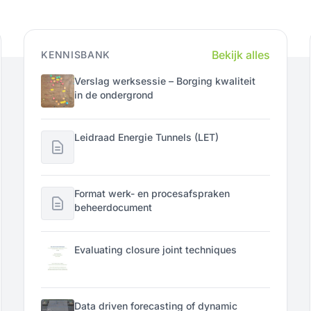
Bekijk alles
KENNISBANK
Verslag werksessie – Borging kwaliteit
in de ondergrond
Leidraad Energie Tunnels (LET)
Format werk- en procesafspraken
beheerdocument
Evaluating closure joint techniques
Data driven forecasting of dynamic