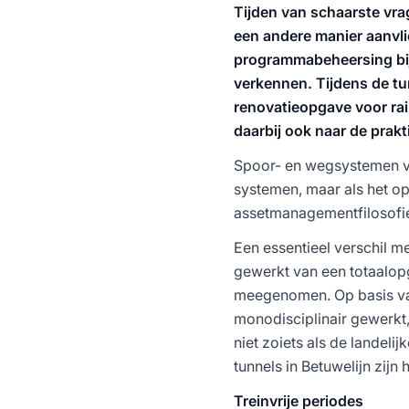
Tijden van schaarste vra
een andere manier aanvli
programmabeheersing bij
verkennen. Tijdens de tu
renovatieopgave voor rai
daarbij ook naar de prakt
Spoor- en wegsystemen ver
systemen, maar als het o
assetmanagementfilosofie
Een essentieel verschil me
gewerkt van een totaalop
meegenomen. Op basis van
monodisciplinair gewerkt, 
niet zoiets als de landel
tunnels in Betuwelijn zijn 
Treinvrije periodes