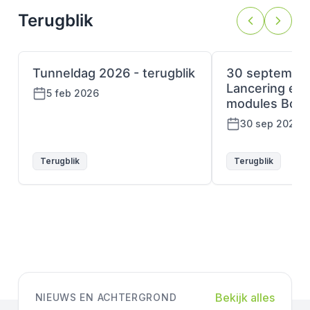
Terugblik
Tunneldag 2026 - terugblik
30 september
Lancering e-l
5 feb 2026
modules Bouw
30 sep 2025
Terugblik
Terugblik
Bekijk alles
NIEUWS EN ACHTERGROND