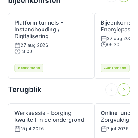
bijeenkomsten
Platform tunnels -
Bijeenkomst
Instandhouding /
Energiepaspo
Digitalisering
27 aug 2026
09:30
27 aug 2026
13:00
Aankomend
Aankomend
Terugblik
Werksessie - borging
Online lunchle
kwaliteit in de ondergrond
Zorgvuldig gr
15 jul 2026
2 jul 2026