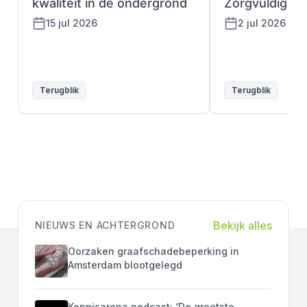
kwaliteit in de ondergrond
Zorgvuldig gr
15 jul 2026
2 jul 2026
Terugblik
Terugblik
Bekijk alles
NIEUWS EN ACHTERGROND
Oorzaken graafschadebeperking in
Amsterdam blootgelegd
Kennisarena podcast: ‘De grootste