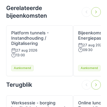
Gerelateerde
bijeenkomsten
Platform tunnels -
Bijeenkomst
Instandhouding /
Energiepaspo
Digitalisering
27 aug 2026
09:30
27 aug 2026
13:00
Aankomend
Aankomend
Terugblik
Werksessie - borging
Online lunchle