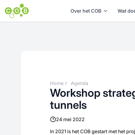
Over het COB
Wat doe
Home
Agenda
Workshop strategi
tunnels
24 mei 2022
In 2021 is het COB gestart met het proj