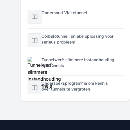
Onderhoud Vlaketunnel
Corbulotunnel: unieke oplossing voor
serieus probleem
Tunnelwerf: slimmere instandhouding
rijkstunnels
Onderzoeksprogramma om kennis
over tunnels te vergroten