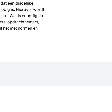
 dat een duidelijke
 nodig is. Hierover wordt
erd. Wat is er nodig en
vers, opdrachtnemers,
it het met normen en