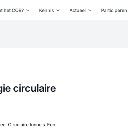
t het COB?
Kennis
Actueel
Participeren
e circulaire
ect Circulaire tunnels. Een