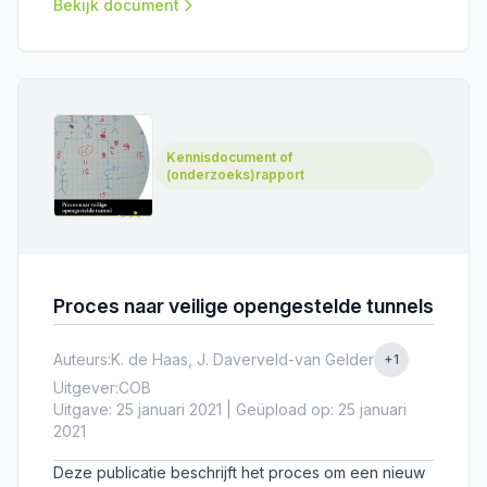
beheersen.
Bekijk document
Kennisdocument of
(onderzoeks)rapport
Proces naar veilige opengestelde tunnels
Auteurs:
K. de Haas, J. Daverveld-van Gelder
+1
Uitgever:
COB
Uitgave: 25 januari 2021 | Geüpload op: 25 januari
2021
Deze publicatie beschrijft het proces om een nieuw