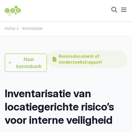
Home
Kennisbank
Kennisdocument of
Naar
(onderzoeks)rapport
kennisbank
Inventarisatie van
locatiegerichte risico’s
voor interne veiligheid