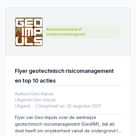
Kennisdocument of
(onderzoeks)rapport
Flyer geotechnisch risicomanagement
en top 10 acties
Auteurs:
Geo-Impuls
Uitgever:
Geo-Impuls
Uitgave: - | Geüpload op: 25 augustus 2021
Flyer van Geo-Impuls over de werkwijze
geotechnisch risicomanagement (GeoRM), dat als
doel heeft om onzekerheid vanuit de ondergrond te