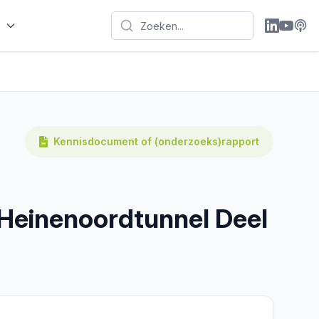
n
Kennisdocument of (onderzoeks)rapport
 Heinenoordtunnel Deel