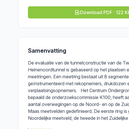
Download PDF · 122 K
Samenvatting
De evaluatie van de tunnelconstructie van de T
Heinenoordtunnel is gebaseerd op het plaatsen
meetringen. Een meetring bestaat uit 8 segmenten
geïnstrumenteerd met rekopnemers, drukdozen 
verplaatsingsopnemers. Het Centrum Ondergro
bepaald de onderzoekscommissie K100, heeft a
aantal overwegingen op de Noord- en op de Zu
Maas meetvelden gedefinieerd. De eerste ring is g
Noordelijke meetveld, de tweede in het Zuidelijke