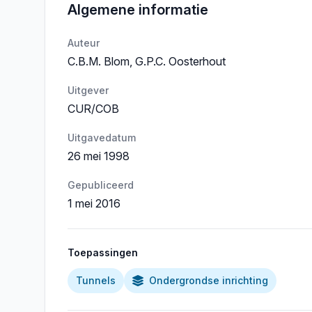
Algemene informatie
Auteur
C.B.M. Blom, G.P.C. Oosterhout
Uitgever
CUR/COB
Uitgavedatum
26 mei 1998
Gepubliceerd
1 mei 2016
Toepassingen
Tunnels
Ondergrondse inrichting