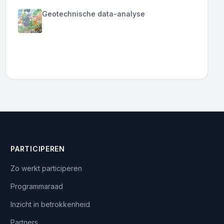
Geotechnische data-analyse
PARTICIPEREN
Zo werkt participeren
Programmaraad
Inzicht in betrokkenheid
Partners