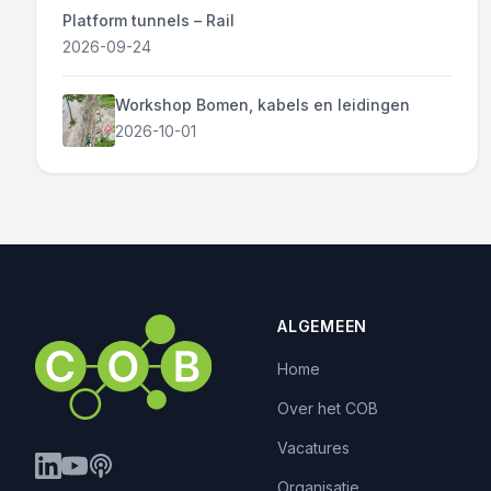
Platform tunnels – Rail
2026-09-24
Workshop Bomen, kabels en leidingen
2026-10-01
ALGEMEEN
Home
Over het COB
Vacatures
Organisatie