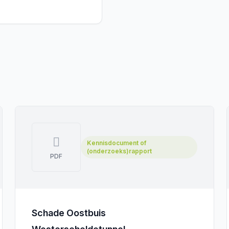
Kennisdocument of
(onderzoeks)rapport
PDF
Schade Oostbuis