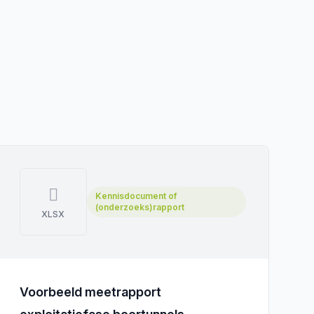
Kennisdocument of
(onderzoeks)rapport
XLSX
Voorbeeld meetrapport