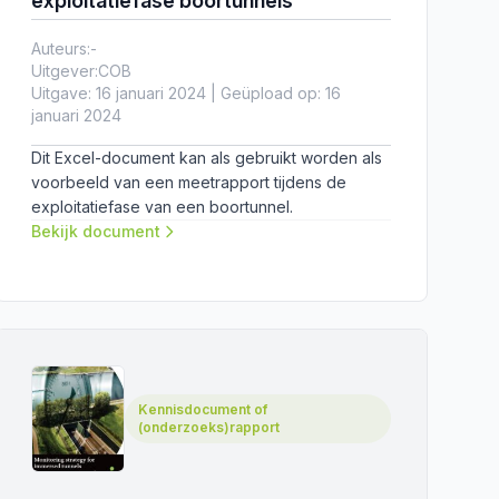
exploitatiefase boortunnels
Auteurs:
-
Uitgever:
COB
Uitgave: 16 januari 2024 | Geüpload op: 16
januari 2024
Dit Excel-document kan als gebruikt worden als
voorbeeld van een meetrapport tijdens de
exploitatiefase van een boortunnel.
Bekijk document
Kennisdocument of
(onderzoeks)rapport