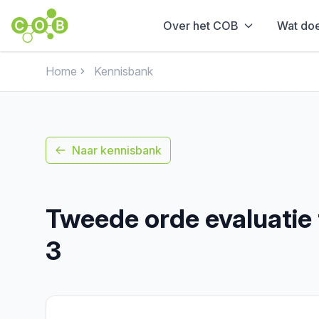
Over het COB
Wat do
Home
Kennisbank
Naar kennisbank
Tweede orde evaluatie
3