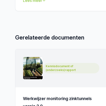
Lees meer
Gerelateerde documenten
Kennisdocument of
(onderzoeks)rapport
Werkwijzer monitoring zinktunnels