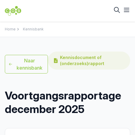
Home
Kennisbank
Kennisdocument of
Naar
(onderzoeks)rapport
kennisbank
Voortgangsrapportage
december 2025