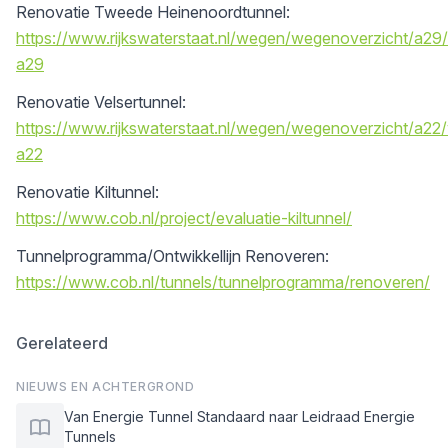
Renovatie Tweede Heinenoordtunnel:
https://www.rijkswaterstaat.nl/wegen/wegenoverzicht/a29
a29
Renovatie Velsertunnel:
https://www.rijkswaterstaat.nl/wegen/wegenoverzicht/a22/
a22
Renovatie Kiltunnel:
https://www.cob.nl/project/evaluatie-kiltunnel/
Tunnelprogramma/Ontwikkellijn Renoveren:
https://www.cob.nl/tunnels/tunnelprogramma/renoveren/
Gerelateerd
NIEUWS EN ACHTERGROND
Van Energie Tunnel Standaard naar Leidraad Energie
Tunnels