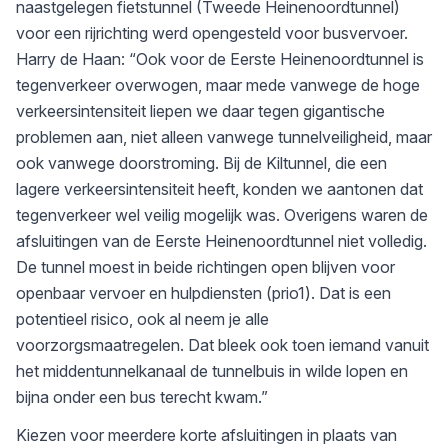
naastgelegen fietstunnel (Tweede Heinenoordtunnel)
voor een rijrichting werd opengesteld voor busvervoer.
Harry de Haan: “Ook voor de Eerste Heinenoordtunnel is
tegenverkeer overwogen, maar mede vanwege de hoge
verkeersintensiteit liepen we daar tegen gigantische
problemen aan, niet alleen vanwege tunnelveiligheid, maar
ook vanwege doorstroming. Bij de Kiltunnel, die een
lagere verkeersintensiteit heeft, konden we aantonen dat
tegenverkeer wel veilig mogelijk was. Overigens waren de
afsluitingen van de Eerste Heinenoordtunnel niet volledig.
De tunnel moest in beide richtingen open blijven voor
openbaar vervoer en hulpdiensten (prio1). Dat is een
potentieel risico, ook al neem je alle
voorzorgsmaatregelen. Dat bleek ook toen iemand vanuit
het middentunnelkanaal de tunnelbuis in wilde lopen en
bijna onder een bus terecht kwam.”
Kiezen voor meerdere korte afsluitingen in plaats van