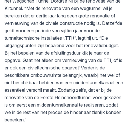
het Wegschap Tunnel Dordtse Kil bij de renovatie van de
Kiltunnel. “Met de renovatie van een wegtunnel wil je
bereiken dat er dertig jaar lang geen grote renovatie of
vernieuwing van de civiele constructie nodig is. Datzelfde
geldt voor een periode van vijftien jaar voor de
tunneltechnische installaties (TTI)”, legt hij uit. “Die
uitgangspunten zijn bepalend voor het renovatiebudget.
Bij het bepalen van de afsluitingsduur kijk je naar de
opgave. Gaat het alleen om vernieuwing van de TTI, of is
er ook een civieltechnische opgave? Verder is de
beschikbare ombouwruimte belangrijk, waarbij het wel of
niet beschikbaar hebben van een middentunnelkanaal een
essentieel verschil maakt. Zodanig zelfs, dat er bij de
renovatie van de Eerste Heinenoordtunnel voor gekozen
is om eerst een middentunnelkanaal te realiseren, zodat
we in de rest van het proces de hinder aanzienlijk konden
beperken.”