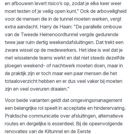
en afbouwen levert risico’s op, zodat je elke keer weer
moet testen of je veilig open kunt.” Ook de arboveiligheid
voor de mensen die in de tunnel moeten werken, vergt
extra aandacht. Harry de Haan: “De parallelle ombouw
van de Tweede Heinenoordtunnel vergde gedurende
twee jaar ruim dertig weekendafsluitingen. Dat trekt een
zware wissel op de medewerkers. Het idee is wel dat je
met wisselende teams werkt en dat niet steeds dezelfde
ploegen weekend- of nachtwerk moeten doen, maar in
de praktijk zijn er toch maar een paar mensen die het
totaaloverzicht hebben en er dus veel vaker bij moeten
zijn en veel overuren draaien.”
Voor beide varianten geldt dat omgevingsmanagement
een belangrijke rol speelt in acceptatie en hinderervaring.
Praktische communicatie over afsluitingen, alternatieve
routes en dergelijke is essentieel. Bij de opeenvolgende
renovaties van de Kiltunnel en de Eerste