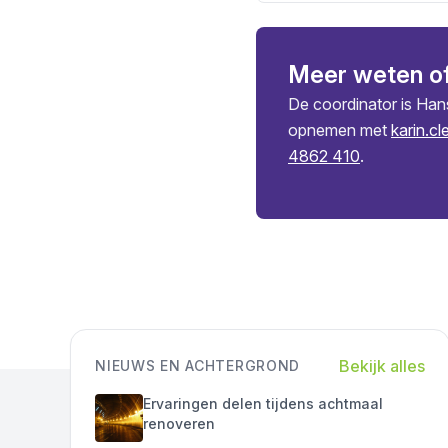
Meer weten o
De coordinator is Han
opnemen met
karin.c
4862 410
.
Bekijk alles
NIEUWS EN ACHTERGROND
Ervaringen delen tijdens achtmaal
renoveren