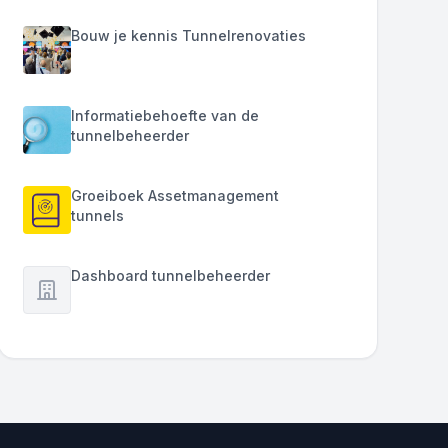
Bouw je kennis Tunnelrenovaties
Informatiebehoefte van de
tunnelbeheerder
Groeiboek Assetmanagement
tunnels
Dashboard tunnelbeheerder