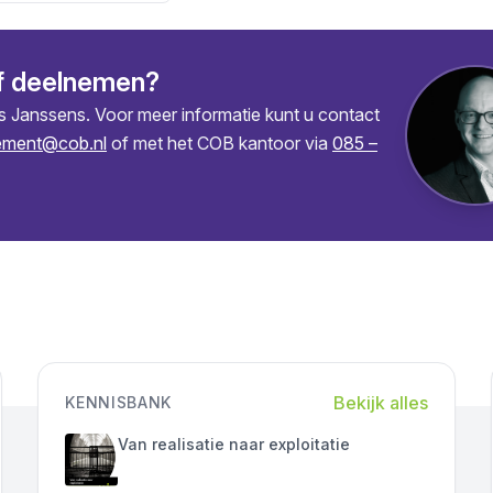
f deelnemen?
s Janssens. Voor meer informatie kunt u contact
lement@cob.nl
of met het COB kantoor via
085 –
Bekijk alles
KENNISBANK
Van realisatie naar exploitatie