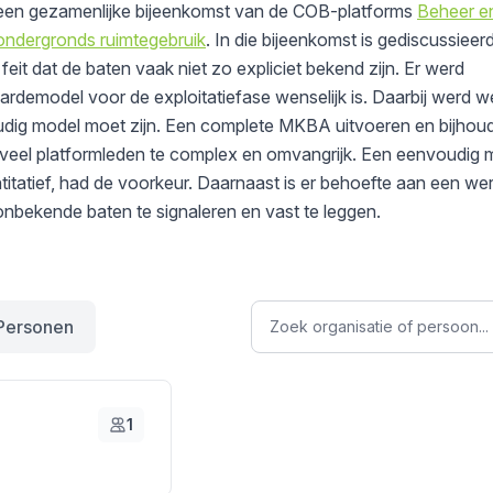
uit een gezamenlijke bijeenkomst van de COB-platforms
Beheer e
ndergronds ruimtegebruik
. In die bijeenkomst is gediscussieer
eit dat de baten vaak niet zo expliciet bekend zijn. Er werd
rdemodel voor de exploitatiefase wenselijk is. Daarbij werd 
udig model moet zijn. Een complete MKBA uitvoeren en bijhoud
 veel platformleden te complex en omvangrijk. Een eenvoudig 
ntitatief, had de voorkeur. Daarnaast is er behoefte aan een w
nbekende baten te signaleren en vast te leggen.
Personen
1