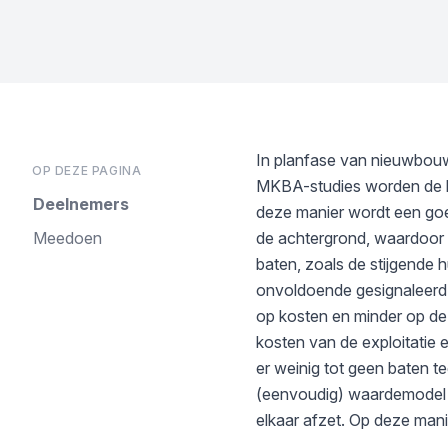
In planfase van nieuwbouw
OP DEZE PAGINA
MKBA-studies worden de ko
Deelnemers
deze manier wordt een go
Meedoen
de achtergrond, waardoor ze
baten, zoals de stijgende 
onvoldoende gesignaleerd e
op kosten en minder op de 
kosten van de exploitatie 
er weinig tot geen baten 
(eenvoudig) waardemodel da
elkaar afzet. Op deze mani