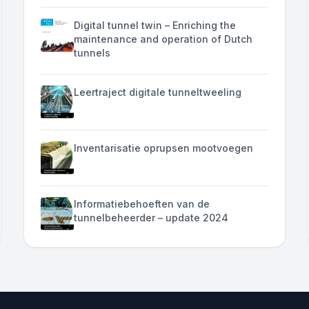
Digital tunnel twin – Enriching the
maintenance and operation of Dutch
tunnels
Leertraject digitale tunneltweeling
Inventarisatie oprupsen mootvoegen
Informatiebehoeften van de
tunnelbeheerder – update 2024