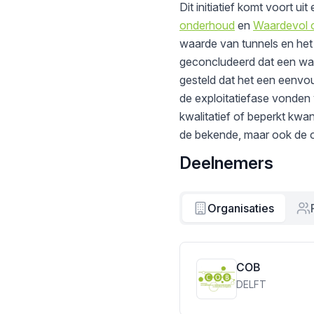
Dit initiatief komt voort 
onderhoud
en
Waardevol o
waarde van tunnels en het f
geconcludeerd dat een waa
gesteld dat het een eenvo
de exploitatiefase vonden
kwalitatief of beperkt kwa
de bekende, maar ook de o
Deelnemers
Organisaties
COB
DELFT