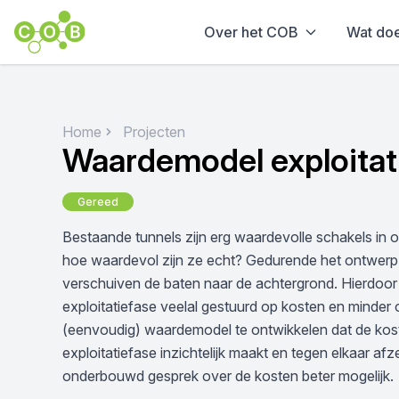
Over het COB
Wat do
Home
Projecten
Waardemodel exploitat
Gereed
Bestaande tunnels zijn erg waardevolle schakels in
hoe waardevol zijn ze echt? Gedurende het ontwerp 
verschuiven de baten naar de achtergrond. Hierdoor
exploitatiefase veelal gestuurd op kosten en minder
(eenvoudig) waardemodel te ontwikkelen dat de kost
exploitatiefase inzichtelijk maakt en tegen elkaar afzet
onderbouwd gesprek over de kosten beter mogelijk.