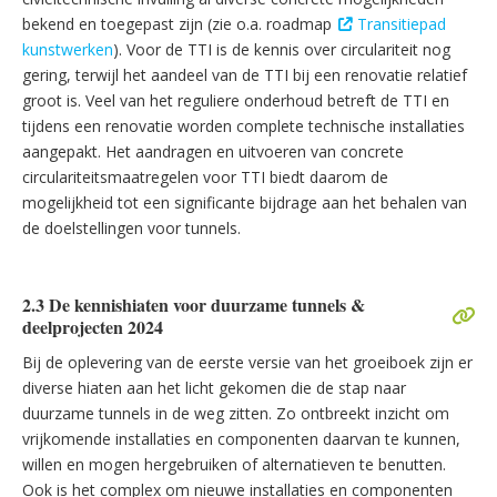
bekend en toegepast zijn (zie o.a. roadmap
Transitiepad
kunstwerken
). Voor de TTI is de kennis over circulariteit nog
gering, terwijl het aandeel van de TTI bij een renovatie relatief
groot is. Veel van het reguliere onderhoud betreft de TTI en
tijdens een renovatie worden complete technische installaties
aangepakt. Het aandragen en uitvoeren van concrete
circulariteitsmaatregelen voor TTI biedt daarom de
mogelijkheid tot een significante bijdrage aan het behalen van
de doelstellingen voor tunnels.
2.3 De kennishiaten voor duurzame tunnels &
deelprojecten 2024
Bij de oplevering van de eerste versie van het groeiboek zijn er
diverse hiaten aan het licht gekomen die de stap naar
duurzame tunnels in de weg zitten. Zo ontbreekt inzicht om
vrijkomende installaties en componenten daarvan te kunnen,
willen en mogen hergebruiken of alternatieven te benutten.
Ook is het complex om nieuwe installaties en componenten