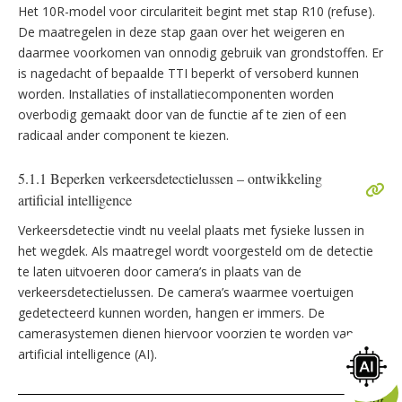
Het 10R-model voor circulariteit begint met stap R10 (refuse).
De maatregelen in deze stap gaan over het weigeren en
daarmee voorkomen van onnodig gebruik van grondstoffen. Er
is nagedacht of bepaalde TTI beperkt of versoberd kunnen
worden. Installaties of installatiecomponenten worden
overbodig gemaakt door van de functie af te zien of een
radicaal ander component te kiezen.
5.1.1 Beperken verkeersdetectielussen – ontwikkeling
artificial intelligence
Verkeersdetectie vindt nu veelal plaats met fysieke lussen in
het wegdek. Als maatregel wordt voorgesteld om de detectie
te laten uitvoeren door camera’s in plaats van de
verkeersdetectielussen. De camera’s waarmee voertuigen
gedetecteerd kunnen worden, hangen er immers. De
camerasystemen dienen hiervoor voorzien te worden van
artificial intelligence (AI).
Klap
uit