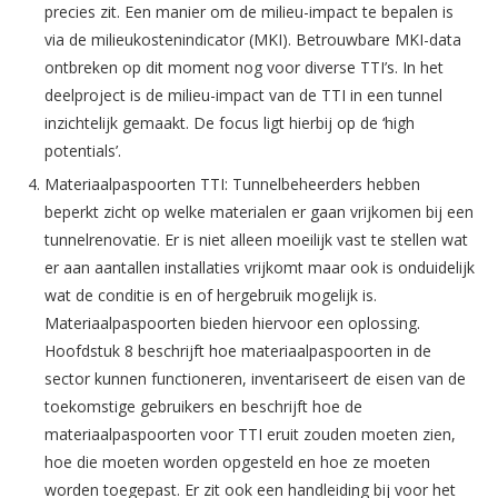
precies zit. Een manier om de milieu-impact te bepalen is
via de milieukostenindicator (MKI). Betrouwbare MKI-data
ontbreken op dit moment nog voor diverse TTI’s. In het
deelproject is de milieu-impact van de TTI in een tunnel
inzichtelijk gemaakt. De focus ligt hierbij op de ‘high
potentials’.
Materiaalpaspoorten TTI: Tunnelbeheerders hebben
beperkt zicht op welke materialen er gaan vrijkomen bij een
tunnelrenovatie. Er is niet alleen moeilijk vast te stellen wat
er aan aantallen installaties vrijkomt maar ook is onduidelijk
wat de conditie is en of hergebruik mogelijk is.
Materiaalpaspoorten bieden hiervoor een oplossing.
Hoofdstuk 8 beschrijft hoe materiaalpaspoorten in de
sector kunnen functioneren, inventariseert de eisen van de
toekomstige gebruikers en beschrijft hoe de
materiaalpaspoorten voor TTI eruit zouden moeten zien,
hoe die moeten worden opgesteld en hoe ze moeten
worden toegepast. Er zit ook een handleiding bij voor het