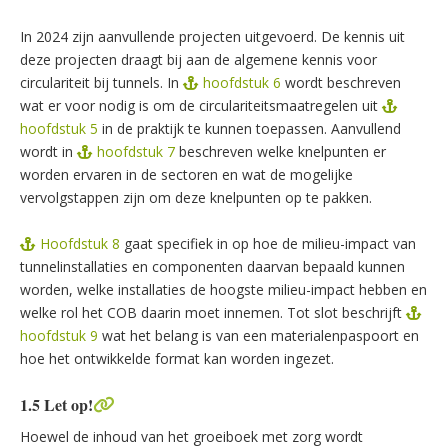
In 2024 zijn aanvullende projecten uitgevoerd. De kennis uit
deze projecten draagt bij aan de algemene kennis voor
circulariteit bij tunnels. In
hoofdstuk 6
wordt beschreven
wat er voor nodig is om de circulariteitsmaatregelen uit
hoofdstuk 5
in de praktijk te kunnen toepassen. Aanvullend
wordt in
hoofdstuk 7
beschreven welke knelpunten er
worden ervaren in de sectoren en wat de mogelijke
vervolgstappen zijn om deze knelpunten op te pakken.
Hoofdstuk 8
gaat specifiek in op hoe de milieu-impact van
tunnelinstallaties en componenten daarvan bepaald kunnen
worden, welke installaties de hoogste milieu-impact hebben en
welke rol het COB daarin moet innemen. Tot slot beschrijft
hoofdstuk 9
wat het belang is van een materialenpaspoort en
hoe het ontwikkelde format kan worden ingezet.
1.5 Let op!
Hoewel de inhoud van het groeiboek met zorg wordt