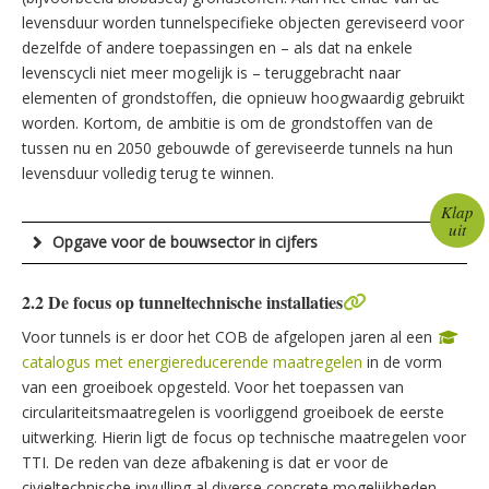
levensduur worden tunnelspecifieke objecten gereviseerd voor
dezelfde of andere toepassingen en – als dat na enkele
levenscycli niet meer mogelijk is – teruggebracht naar
elementen of grondstoffen, die opnieuw hoogwaardig gebruikt
worden. Kortom, de ambitie is om de grondstoffen van de
tussen nu en 2050 gebouwde of gereviseerde tunnels na hun
levensduur volledig terug te winnen.
Klap
uit
Opgave voor de bouwsector in cijfers
2.2 De focus op tunneltechnische installaties
Voor tunnels is er door het COB de afgelopen jaren al een
catalogus met energiereducerende maatregelen
in de vorm
van een groeiboek opgesteld. Voor het toepassen van
circulariteitsmaatregelen is voorliggend groeiboek de eerste
uitwerking. Hierin ligt de focus op technische maatregelen voor
TTI. De reden van deze afbakening is dat er voor de
civieltechnische invulling al diverse concrete mogelijkheden