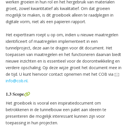
werken groeien in hun rol en het hergebruik van materialen
groeit, zowel kwantitatief als kwalitatief. Om dat groeien
mogelijk te maken, is dit groeiboek alleen te raadplegen in
digitale vorm, niet als een papieren rapport.
Het expertteam roept u op om, indien u nieuwe maatregelen
identificeert of maatregelen implementeert in een
tunnelproject, deze aan te dragen voor dit document. Het
toepassen van maatregelen en het functioneren daarvan biedt
nieuwe inzichten en is essentieel voor de doorontwikkeling en
verdere opschaling. Op deze wijze groeit het document mee in
de tijd. U kunt hiervoor contact opnemen met het COB via
info@cob.nl
.
1.3 Scope
Het groeiboek is vooral een inspiratiedocument om
betrokkenen in de tunnelbouw een palet aan ideeën te
presenteren die mogelijk interessant kunnen zijn voor
toepassing in hun projecten.