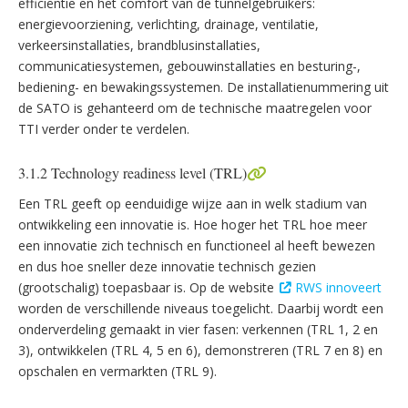
efficiëntie en het comfort van de tunnelgebruikers:
energievoorziening, verlichting, drainage, ventilatie,
verkeersinstallaties, brandblusinstallaties,
communicatiesystemen, gebouwinstallaties en besturing-,
bediening- en bewakingssystemen. De installatienummering uit
de SATO is gehanteerd om de technische maatregelen voor
TTI verder onder te verdelen.
3.1.2 Technology readiness level (TRL)
Een TRL geeft op eenduidige wijze aan in welk stadium van
ontwikkeling een innovatie is. Hoe hoger het TRL hoe meer
een innovatie zich technisch en functioneel al heeft bewezen
en dus hoe sneller deze innovatie technisch gezien
(grootschalig) toepasbaar is. Op de website
RWS innoveert
worden de verschillende niveaus toegelicht. Daarbij wordt een
onderverdeling gemaakt in vier fasen: verkennen (TRL 1, 2 en
3), ontwikkelen (TRL 4, 5 en 6), demonstreren (TRL 7 en 8) en
opschalen en vermarkten (TRL 9).