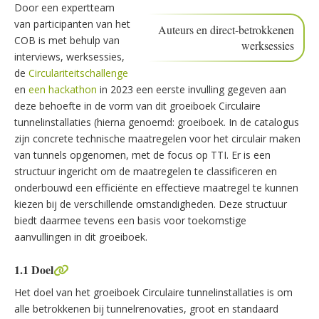
Door een expertteam
van participanten van het
Auteurs en direct-betrokkenen
COB is met behulp van
werksessies
interviews, werksessies,
de
Circulariteitschallenge
en
een hackathon
in 2023 een eerste invulling gegeven aan
deze behoefte in de vorm van dit groeiboek Circulaire
tunnelinstallaties (hierna genoemd: groeiboek. In de catalogus
zijn concrete technische maatregelen voor het circulair maken
van tunnels opgenomen, met de focus op TTI. Er is een
structuur ingericht om de maatregelen te classificeren en
onderbouwd een efficiënte en effectieve maatregel te kunnen
kiezen bij de verschillende omstandigheden. Deze structuur
biedt daarmee tevens een basis voor toekomstige
aanvullingen in dit groeiboek.
1.1 Doel
Het doel van het groeiboek Circulaire tunnelinstallaties is om
alle betrokkenen bij tunnelrenovaties, groot en standaard