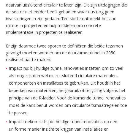
daarvan uitsluitend circulair te laten zijn. Dit zijn uitdagingen die
de sector niet eerder heeft gehad en waar dus nog geen
investeringen in zijn gedaan. Ten slotte ontbreekt het aan
ruimte in projecten en hulpmiddelen om concrete
implementatie in projecten te realiseren.
Er zijn daarmee twee sporen te definiëren die beide tezamen
gevolgd moeten worden om de duurzame tunnel in 2050
realiseerbaar te maken:
Impact nu: bij huidige tunnel renovaties inzetten om zo veel
als mogelijk dan wel niet uitsluitend circulaire materialen,
componenten en installaties te gebruiken. Dit houdt in het
beperken van materialen, hergebruik of recycling volgens het
principe van de R-ladder. Voor de komende tunnel renovaties
moet de kans benut worden om circulariteitsmaatregelen toe
te passen.
Impact toekomst: bij de huidige tunnelrenovaties op een
uniforme manier inzicht te krijgen van installaties en