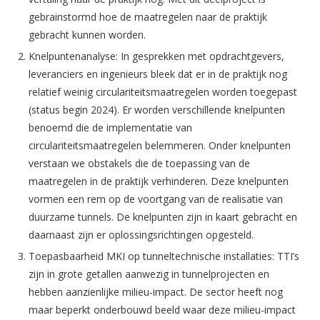
gebrainstormd hoe de maatregelen naar de praktijk
gebracht kunnen worden.
Knelpuntenanalyse: In gesprekken met opdrachtgevers,
leveranciers en ingenieurs bleek dat er in de praktijk nog
relatief weinig circulariteitsmaatregelen worden toegepast
(status begin 2024). Er worden verschillende knelpunten
benoemd die de implementatie van
circulariteitsmaatregelen belemmeren. Onder knelpunten
verstaan we obstakels die de toepassing van de
maatregelen in de praktijk verhinderen. Deze knelpunten
vormen een rem op de voortgang van de realisatie van
duurzame tunnels. De knelpunten zijn in kaart gebracht en
daarnaast zijn er oplossingsrichtingen opgesteld.
Toepasbaarheid MKI op tunneltechnische installaties: TTI’s
zijn in grote getallen aanwezig in tunnelprojecten en
hebben aanzienlijke milieu-impact. De sector heeft nog
maar beperkt onderbouwd beeld waar deze milieu-impact