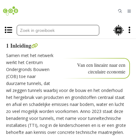
Groeiboek Circulaire tunnelinstallaties
1 Inleiding
Samen met het netwerk
werkt het Centrum
Van een lineaire naar een
Ondergronds Bouwen
circulaire economie
(COB) toe naar
duurzame tunnels, dat
wil zeggen tunnels waarbij voor de bouw en het onderhoud
het hergebruik van producten en grondstoffen centraal staat
en afval en schadelijke emissies naar bodem, water en lucht
Nederland
zo veel mogelijk worden voorkomen. Anno 2023 staat deze
circulair in 2050
benadering voor tunnels, met name voor tunneltechnische
installaties (TTI), nog in de kinderschoenen en is er een grote
behoefte aan kennis over concrete technische maatregelen.