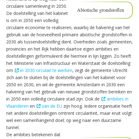
circulaire samenleving in 2050.
Abiotische grondstoffen
De doelstelling van het kabinet
is om in 2050 een volledig
circulaire economie te realiseren, waarbij de halvering van het
gebruik van de hoeveelheid primaire abiotische grondstoffen in
2030 als tussendoelstelling dient. Overheden zoals gemeenten,
provincies en het Rijk hebben daartoe eigen ambities en
doelstellingen geformuleerd die hiermee in lijn liggen. Zo heeft
het Ministerie van Infrastructuur en Waterstaat de doelstelling
om
in 2030 circulair te werken
, zegt de gemeente Utrecht
zich aan te sluiten bij de doelstellingen van het kabinet voor
2050 en 2030, en wil de gemeente Amsterdam in 2030 een
halvering van het gebruik van nieuwe grondstoffen bereiken en
in 2050 een volledig circulaire stad zijn. Ook de
ambities in
Vlaanderen
en
van de EU
zijn hoog. Iedere organisatie heeft
net andere doelstellingen omtrent circulariteit, maar eruit volgt
wel een samenhangend doel; op weg naar een duurzame
tunnel.
De ambities betekenen dat