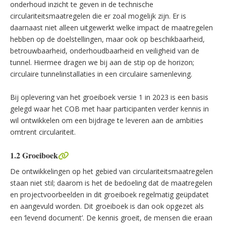
onderhoud inzicht te geven in de technische
circulariteitsmaatregelen die er zoal mogelijk zijn. Er is
Nederland Circulair in 2050
daarnaast niet alleen uitgewerkt welke impact de maatregelen
hebben op de doelstellingen, maar ook op beschikbaarheid,
betrouwbaarheid, onderhoudbaarheid en veiligheid van de
tunnel. Hiermee dragen we bij aan de stip op de horizon;
circulaire tunnelinstallaties in een circulaire samenleving.
Bij oplevering van het groeiboek versie 1 in 2023 is een basis
gelegd waar het COB met haar participanten verder kennis in
wil ontwikkelen om een bijdrage te leveren aan de ambities
omtrent circulariteit.
1.2 Groeiboek
De ontwikkelingen op het gebied van circulariteitsmaatregelen
staan niet stil; daarom is het de bedoeling dat de maatregelen
en projectvoorbeelden in dit groeiboek regelmatig geüpdatet
en aangevuld worden. Dit groeiboek is dan ook opgezet als
een ‘levend document’. De kennis groeit, de mensen die eraan