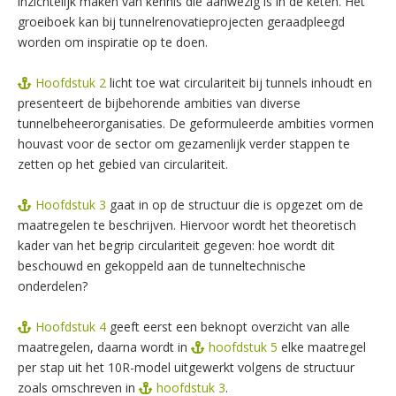
inzichtelijk maken van kennis die aanwezig is in de keten. Het
groeiboek kan bij tunnelrenovatieprojecten geraadpleegd
worden om inspiratie op te doen.
Hoofdstuk 2
licht toe wat circulariteit bij tunnels inhoudt en
presenteert de bijbehorende ambities van diverse
tunnelbeheerorganisaties. De geformuleerde ambities vormen
houvast voor de sector om gezamenlijk verder stappen te
zetten op het gebied van circulariteit.
Hoofdstuk 3
gaat in op de structuur die is opgezet om de
maatregelen te beschrijven. Hiervoor wordt het theoretisch
kader van het begrip circulariteit gegeven: hoe wordt dit
beschouwd en gekoppeld aan de tunneltechnische
onderdelen?
Hoofdstuk 4
geeft eerst een beknopt overzicht van alle
maatregelen, daarna wordt in
hoofdstuk 5
elke maatregel
per stap uit het 10R-model uitgewerkt volgens de structuur
zoals omschreven in
hoofdstuk 3
.