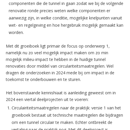
componenten die de tunnel in gaan zodat we bij de volgende
renovatie ronde precies weten welke componenten er
aanwezig zijn, in welke conditie, mogelijke knelpunten vanuit
wet- en regelgeving en hoe hergebruik mogelijk gemaakt kan
worden.
Met dit groeiboek ligt primair de focus op onderwerp 1,
namelijk nu zo veel mogelijk impact maken om zo min
mogelijk milieu-impact te hebben in de huidige tunnel
renovaties door middel van circulariteitsmaatregelen. Wel
dragen de onderzoeken in 2024 mede bij om impact in de
toekomst te onderbouwen en te sturen.
Het bovenstaande kennishiaat is aanleiding geweest om in
2024 een viertal deelprojecten uit te voeren:
Circulairiteitsmaatregelen naar de praktijk: versie 1 van het
groeiboek bestaat uit technische maatregelen die bijdragen
om een tunnel circulair te maken. Echter ontbreekt de
vertaling naar de praktijk nog. Met dit deelproject is