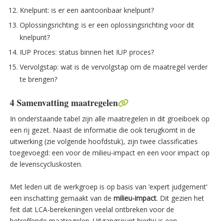
Knelpunt: is er een aantoonbaar knelpunt?
Oplossingsrichting: is er een oplossingsrichting voor dit
knelpunt?
IUP Proces: status binnen het IUP proces?
Vervolgstap: wat is de vervolgstap om de maatregel verder
te brengen?
4 Samenvatting maatregelen
In onderstaande tabel zijn alle maatregelen in dit groeiboek op
een rij gezet. Naast de informatie die ook terugkomt in de
uitwerking (zie volgende hoofdstuk), zijn twee classificaties
toegevoegd: een voor de milieu-impact en een voor impact op
de levenscycluskosten.
Met leden uit de werkgroep is op basis van ‘expert judgement’
een inschatting gemaakt van de
milieu-impact
. Dit gezien het
feit dat LCA-berekeningen veelal ontbreken voor de
betreffende maatregelen. Uitgangspunt hierbij is een