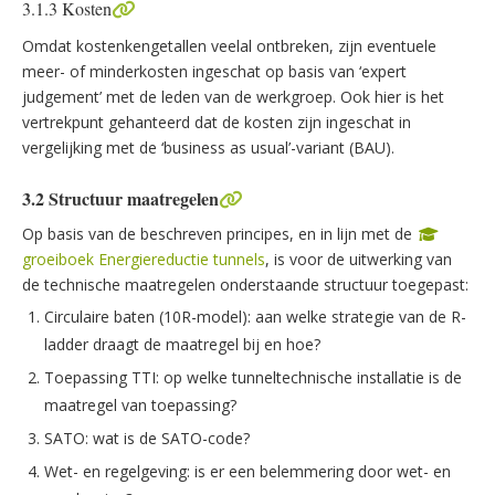
3.1.3 Kosten
Omdat kostenkengetallen veelal ontbreken, zijn eventuele
meer- of minderkosten ingeschat op basis van ‘expert
judgement’ met de leden van de werkgroep. Ook hier is het
vertrekpunt gehanteerd dat de kosten zijn ingeschat in
vergelijking met de ‘business as usual’-variant (BAU).
3.2 Structuur maatregelen
Op basis van de beschreven principes, en in lijn met de
groeiboek Energiereductie tunnels
, is voor de uitwerking van
de technische maatregelen onderstaande structuur toegepast:
Circulaire baten (10R-model): aan welke strategie van de R-
ladder draagt de maatregel bij en hoe?
Toepassing TTI: op welke tunneltechnische installatie is de
maatregel van toepassing?
SATO: wat is de SATO-code?
Wet- en regelgeving: is er een belemmering door wet- en