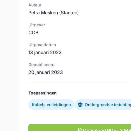
Auteur
Petra Mesken (Stantec)
Uitgever
COB
Uitgavedatum
13 januari 2023
Gepubliceerd
20 januari 2023
Toepassingen
Kabels en leidingen
Ondergrondse inrichtin
Download PDF · 3 M