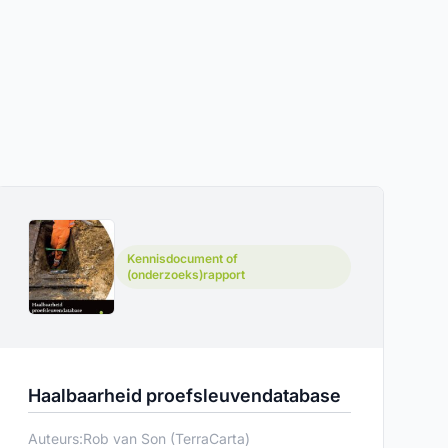
Kennisdocument of
(onderzoeks)rapport
Haalbaarheid proefsleuvendatabase
Auteurs:
Rob van Son (TerraCarta)