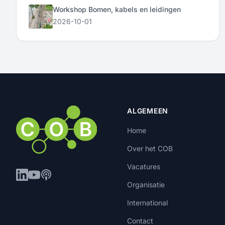
Workshop Bomen, kabels en leidingen
2026-10-01
ALGEMEEN
Home
Over het COB
Vacatures
Organisatie
International
Contact