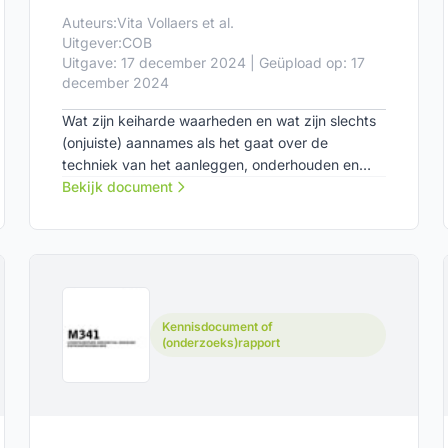
Auteurs:
Vita Vollaers et al.
Uitgever:
COB
Uitgave: 17 december 2024 | Geüpload op: 17
december 2024
Wat zijn keiharde waarheden en wat zijn slechts
(onjuiste) aannames als het gaat over de
techniek van het aanleggen, onderhouden en
beheren van kabels en leidingen? In dit
Bekijk document
vooronderzoek heeft het COB-netwerk in kaart
gebracht rondom welke thema’s er behoefte is
aan duidelijkheid.
Kennisdocument of
(onderzoeks)rapport