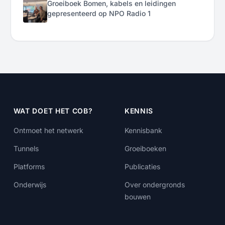
Groeiboek Bomen, kabels en leidingen
gepresenteerd op NPO Radio 1
WAT DOET HET COB?
KENNIS
Ontmoet het netwerk
Kennisbank
Tunnels
Groeiboeken
Platforms
Publicaties
Onderwijs
Over ondergronds
bouwen