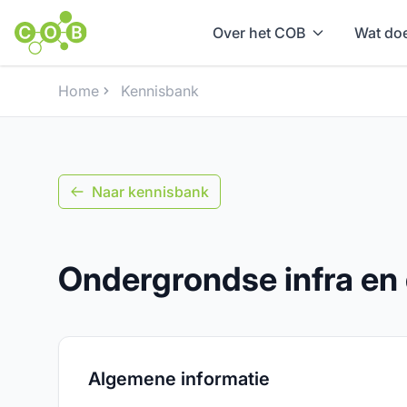
Over het COB
Wat doe
Home
Kennisbank
Naar kennisbank
Ondergrondse infra e
Algemene informatie