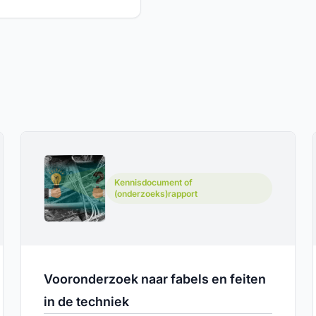
Kennisdocument of
(onderzoeks)rapport
Vooronderzoek naar fabels en feiten
in de techniek