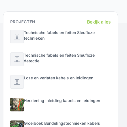
Bekijk alles
PROJECTEN
Technische fabels en feiten Sleufloze
technieken
Technische fabels en feiten Sleufloze
detectie
Loze en verlaten kabels en leidingen
Herziening Inleiding kabels en leidingen
Groeiboek Bundelingstechnieken kabels