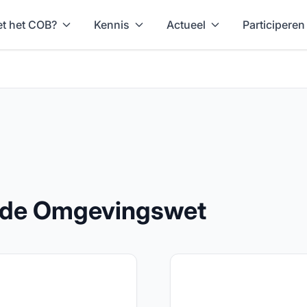
t het COB?
Kennis
Actueel
Participeren
n de Omgevingswet