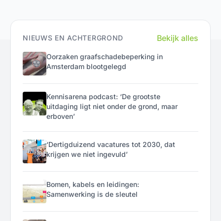
Bekijk alles
NIEUWS EN ACHTERGROND
Oorzaken graafschadebeperking in
Amsterdam blootgelegd
Kennisarena podcast: ‘De grootste
uitdaging ligt niet onder de grond, maar
erboven’
‘Dertigduizend vacatures tot 2030, dat
krijgen we niet ingevuld’
Bomen, kabels en leidingen:
Samenwerking is de sleutel