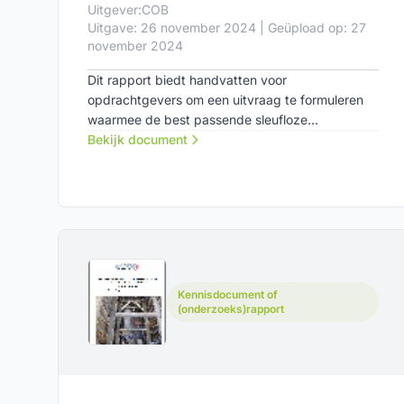
Uitgever:
COB
Uitgave: 26 november 2024 | Geüpload op: 27
november 2024
Dit rapport biedt handvatten voor
opdrachtgevers om een uitvraag te formuleren
waarmee de best passende sleufloze
detectiemethode kan worden bepaald.
Bekijk document
Kennisdocument of
(onderzoeks)rapport