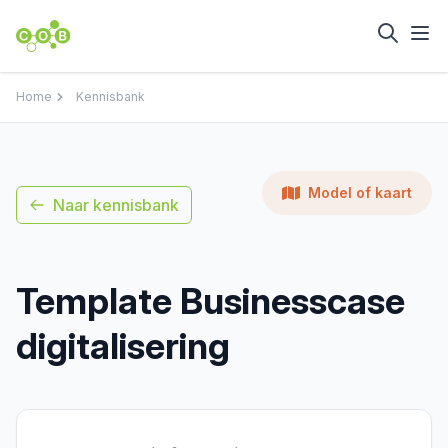
Home
Kennisbank
Model of kaart
Naar kennisbank
Template Businesscase
digitalisering