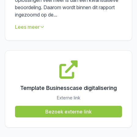
oplossingen veel meer is dan een kwantitatieve
beoordeling. Daarom wordt binnen dit rapport
ingezoomd op de...
Lees meer
Template Businesscase digitalisering
Externe link
Bezoek externe link