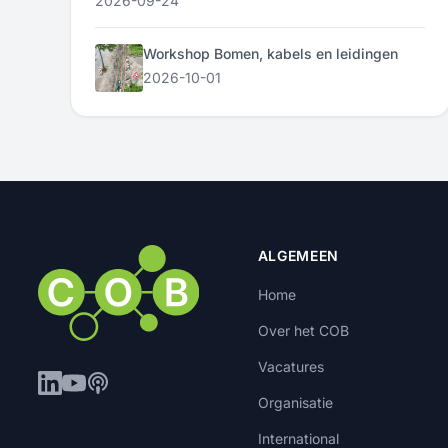
2026-09-24
Workshop Bomen, kabels en leidingen
2026-10-01
ALGEMEEN
Home
Over het COB
Vacatures
Organisatie
International