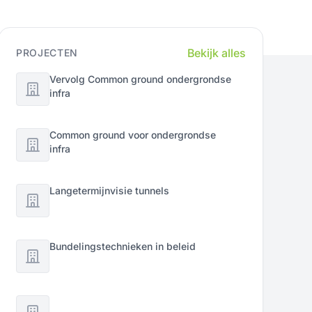
Bekijk alles
PROJECTEN
Vervolg Common ground ondergrondse
infra
Common ground voor ondergrondse
infra
Langetermijnvisie tunnels
Bundelingstechnieken in beleid