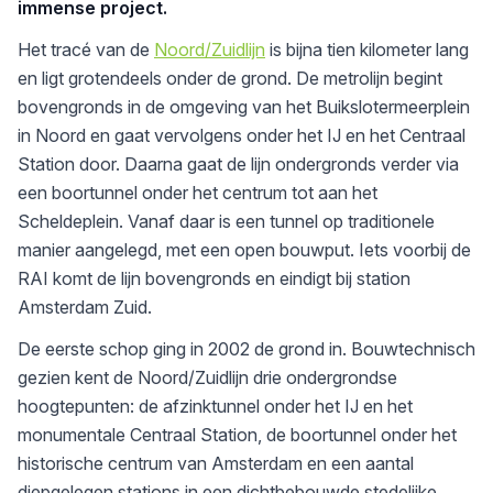
immense project.
Het tracé van de
Noord/Zuidlijn
is bijna tien kilometer lang
en ligt grotendeels onder de grond. De metrolijn begint
bovengronds in de omgeving van het Buikslotermeerplein
in Noord en gaat vervolgens onder het IJ en het Centraal
Station door. Daarna gaat de lijn ondergronds verder via
een boortunnel onder het centrum tot aan het
Scheldeplein. Vanaf daar is een tunnel op traditionele
manier aangelegd, met een open bouwput. Iets voorbij de
RAI komt de lijn bovengronds en eindigt bij station
Amsterdam Zuid.
De eerste schop ging in 2002 de grond in. Bouwtechnisch
gezien kent de Noord/Zuidlijn drie ondergrondse
hoogtepunten: de afzinktunnel onder het IJ en het
monumentale Centraal Station, de boortunnel onder het
historische centrum van Amsterdam en een aantal
diepgelegen stations in een dichtbebouwde stedelijke