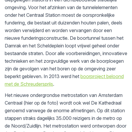
omgeving. Voor het afzinken van de tunnelelementen
onder het Centraal Station moest de oorspronkelijke
fundering, die bestaat uit duizenden houten palen, deels
worden verwijderd en worden vervangen door een
nieuwe funderingsconstructie. De boortunnel tussen het
Damrak en het Scheldeplein loopt vrijwel geheel onder
bestaande straten. Door alle voorbereidingen, innovatieve
technieken en het zorgvuldige werk van de boorploegen
zijn de gevolgen van het boren op de omgeving zeer
beperkt gebleven. In 2013 werd het
boorproject beloond
met de Schreudersprijs
.
Het nieuwe ondergrondse metrostation van Amsterdam
Centraal (hier op de foto) wordt ook wel De Kathedraal
genoemd vanwege de enorme afmetingen. Op dit station
stappen straks dagelijks 35.000 reizigers in de metro op
de Noord/Zuidlijn. Het metrostation werd ontworpen door