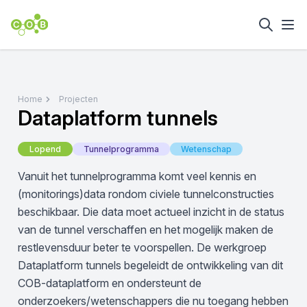
Home
Projecten
Dataplatform tunnels
Lopend
Tunnelprogramma
Wetenschap
Vanuit het tunnelprogramma komt veel kennis en
(monitorings)data rondom civiele tunnelconstructies
beschikbaar. Die data moet actueel inzicht in de status
van de tunnel verschaffen en het mogelijk maken de
restlevensduur beter te voorspellen. De werkgroep
Dataplatform tunnels begeleidt de ontwikkeling van dit
COB-dataplatform en ondersteunt de
onderzoekers/wetenschappers die nu toegang hebben