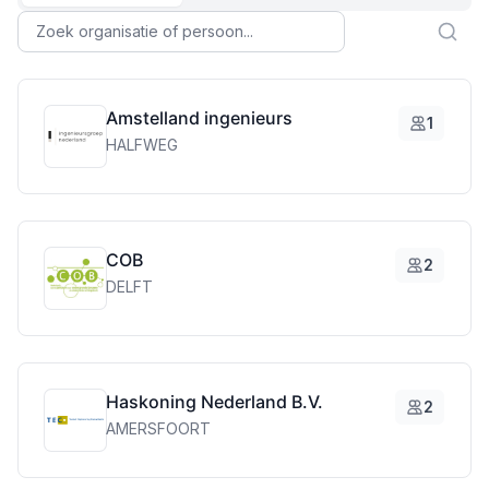
Amstelland ingenieurs
1
HALFWEG
COB
2
DELFT
Haskoning Nederland B.V.
2
AMERSFOORT