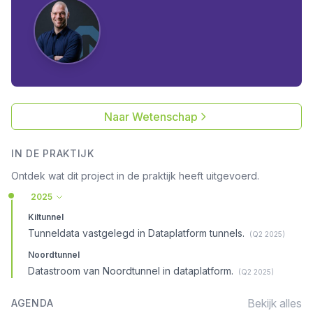
Naar Wetenschap
IN DE PRAKTIJK
Ontdek wat dit project in de praktijk heeft uitgevoerd.
2025
Kiltunnel
Tunneldata vastgelegd in Dataplatform tunnels.
(Q2 2025)
Noordtunnel
Datastroom van Noordtunnel in dataplatform.
(Q2 2025)
Bekijk alles
AGENDA