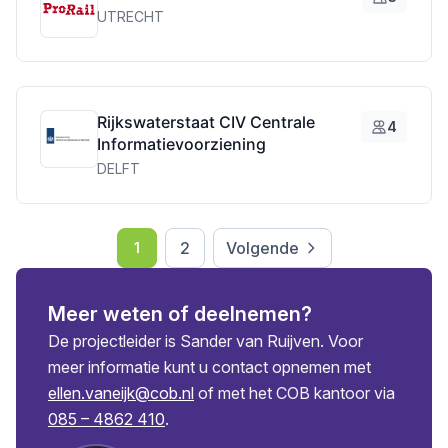
UTRECHT
Rijkswaterstaat CIV Centrale
4
Informatievoorziening
DELFT
2
Volgende
1
Meer weten of deelnemen?
De projectleider is Sander van Ruijven. Voor
meer informatie kunt u contact opnemen met
ellen.vaneijk@cob.nl
of met het COB kantoor via
085 – 4862 410
.