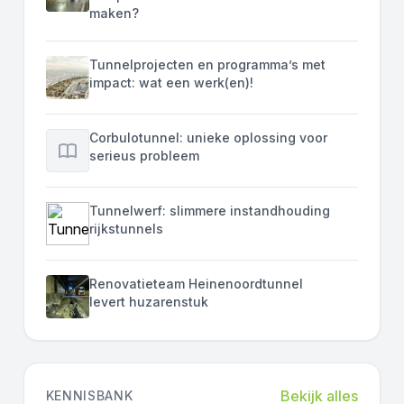
maken?
Tunnelprojecten en programma’s met
impact: wat een werk(en)!
Corbulotunnel: unieke oplossing voor
serieus probleem
Tunnelwerf: slimmere instandhouding
rijkstunnels
Renovatieteam Heinenoordtunnel
levert huzarenstuk
Bekijk alles
KENNISBANK