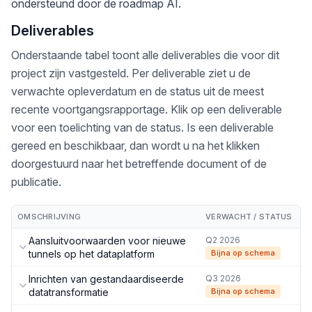
ondersteund door de roadmap AI.
Deliverables
Onderstaande tabel toont alle deliverables die voor dit
project zijn vastgesteld. Per deliverable ziet u de
verwachte opleverdatum en de status uit de meest
recente voortgangsrapportage. Klik op een deliverable
voor een toelichting van de status. Is een deliverable
gereed en beschikbaar, dan wordt u na het klikken
doorgestuurd naar het betreffende document of de
publicatie.
OMSCHRIJVING
VERWACHT / STATUS
Aansluitvoorwaarden voor nieuwe
Q2 2026
tunnels op het dataplatform
Bijna op schema
Inrichten van gestandaardiseerde
Q3 2026
datatransformatie
Bijna op schema