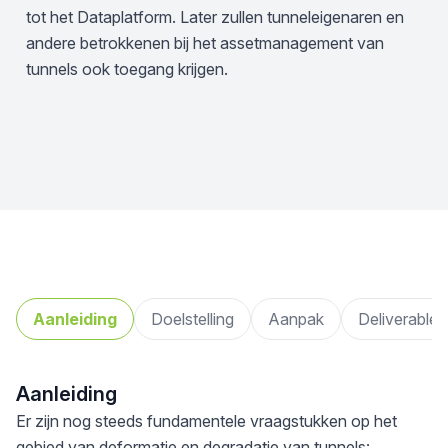
tot het Dataplatform. Later zullen tunneleigenaren en
andere betrokkenen bij het assetmanagement van
tunnels ook toegang krijgen.
Aanleiding
Doelstelling
Aanpak
Deliverables
Aanleiding
Er zijn nog steeds fundamentele vraagstukken op het
gebied van deformatie en degradatie van tunnels: