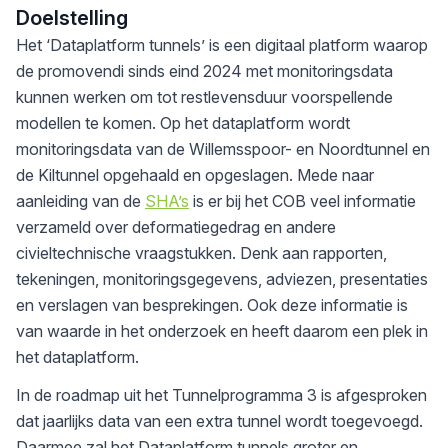
Doelstelling
Het ‘Dataplatform tunnels’ is een digitaal platform waarop
de promovendi sinds eind 2024 met monitoringsdata
kunnen werken om tot restlevensduur voorspellende
modellen te komen. Op het dataplatform wordt
monitoringsdata van de Willemsspoor- en Noordtunnel en
de Kiltunnel opgehaald en opgeslagen. Mede naar
aanleiding van de
SHA’s
is er bij het COB veel informatie
verzameld over deformatiegedrag en andere
civieltechnische vraagstukken. Denk aan rapporten,
tekeningen, monitoringsgegevens, adviezen, presentaties
en verslagen van besprekingen. Ook deze informatie is
van waarde in het onderzoek en heeft daarom een plek in
het dataplatform.
In de roadmap uit het Tunnelprogramma 3 is afgesproken
dat jaarlijks data van een extra tunnel wordt toegevoegd.
Daarmee zal het Dataplatform tunnels groter en