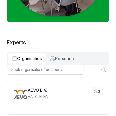
Experts
Organisaties
Personen
AEVO B.V.
3
HALSTEREN