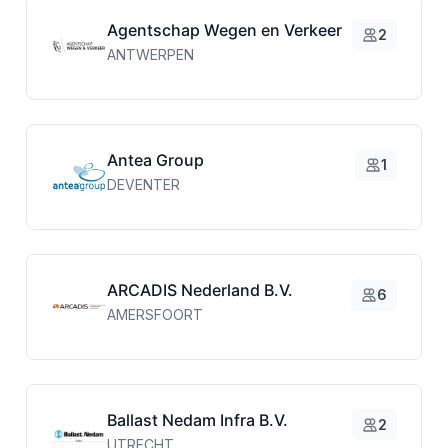
Agentschap Wegen en Verkeer
2
ANTWERPEN
Antea Group
1
DEVENTER
ARCADIS Nederland B.V.
6
AMERSFOORT
Ballast Nedam Infra B.V.
2
UTRECHT