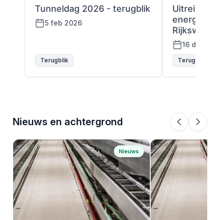
Tunneldag 2026 - terugblik
Uitreiking 
energiepas
5 feb 2026
Rijkswater
16 dec 202
Terugblik
Terugblik
Nieuws en achtergrond
Nieuws