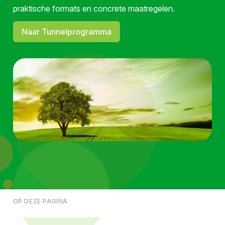
praktische formats en concrete maatregelen.
Naar Tunnelprogramma
OP DEZE PAGINA