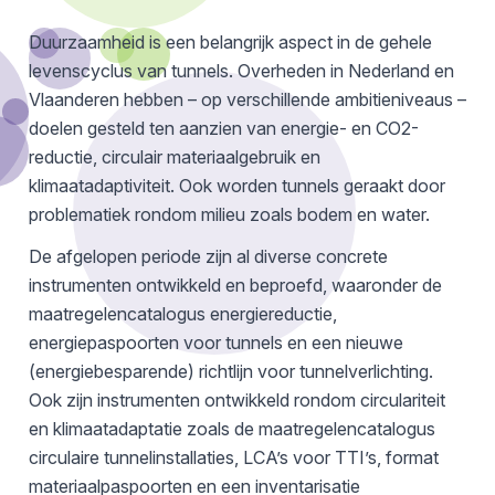
Duurzaamheid is een belangrijk aspect in de gehele
levenscyclus van tunnels. Overheden in Nederland en
Vlaanderen hebben – op verschillende ambitieniveaus –
doelen gesteld ten aanzien van energie- en CO2-
reductie, circulair materiaalgebruik en
klimaatadaptiviteit. Ook worden tunnels geraakt door
problematiek rondom milieu zoals bodem en water.
De afgelopen periode zijn al diverse concrete
instrumenten ontwikkeld en beproefd, waaronder de
maatregelencatalogus energiereductie,
energiepaspoorten voor tunnels en een nieuwe
(energiebesparende) richtlijn voor tunnelverlichting.
Ook zijn instrumenten ontwikkeld rondom circulariteit
en klimaatadaptatie zoals de maatregelencatalogus
circulaire tunnelinstallaties, LCA’s voor TTI’s, format
materiaalpaspoorten en een inventarisatie