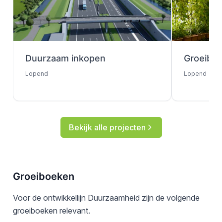
Duurzaam inkopen
Groeibo
Lopend
Lopend
Bekijk alle projecten
Groeiboeken
Voor de ontwikkellijn Duurzaamheid zijn de volgende
groeiboeken relevant.