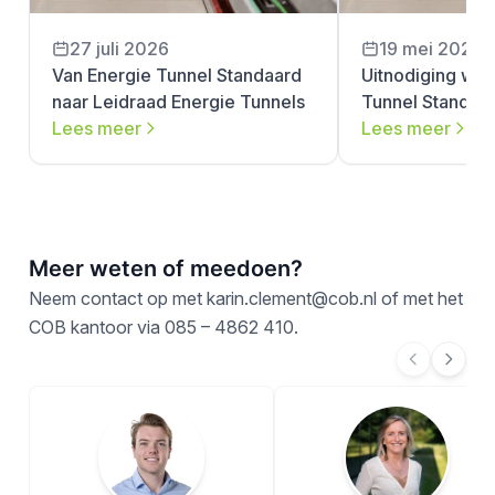
27 juli 2026
19 mei 2026
Van Energie Tunnel Standaard
Uitnodiging wer
naar Leidraad Energie Tunnels
Tunnel Standaa
Lees meer
Lees meer
Meer weten of meedoen?
Neem contact op met
karin.clement@cob.nl
of met het
COB kantoor via
085 – 4862 410
.