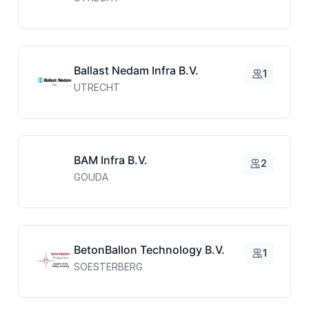
Ballast Nedam Infra B.V.
1
UTRECHT
BAM Infra B.V.
2
BA
GOUDA
BetonBallon Technology B.V.
1
SOESTERBERG