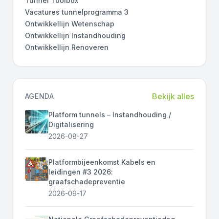
Tunnel Toolbox
Vacatures tunnelprogramma 3
Ontwikkellijn Wetenschap
Ontwikkellijn Instandhouding
Ontwikkellijn Renoveren
Bekijk alles
AGENDA
Platform tunnels – Instandhouding /
Digitalisering
2026-08-27
Platformbijeenkomst Kabels en
leidingen #3 2026:
graafschadepreventie
2026-09-17