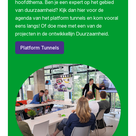
hoofdthema. Ben je een expert op het gebied
van duurzaamheid? Kijk dan hier voor de
agenda van het platform tunnels en kom vooral
eens langs! Of doe mee met een van de
projecten in de ontwikkellijn Duurzaamheid.
Platform Tunnels