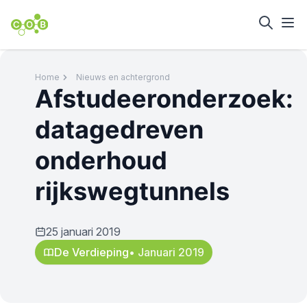
Home
Nieuws en achtergrond
Afstudeeronderzoek:
datagedreven
onderhoud
rijkswegtunnels
25 januari 2019
De Verdieping
• Januari 2019