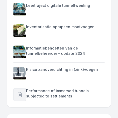
Leertraject digitale tunneltweeling
Inventarisatie oprupsen mootvoegen
Informatiebehoeften van de
tunnelbeheerder – update 2024
Risico zandverdichting in (zink)voegen
Performance of immersed tunnels
subjected to settlements