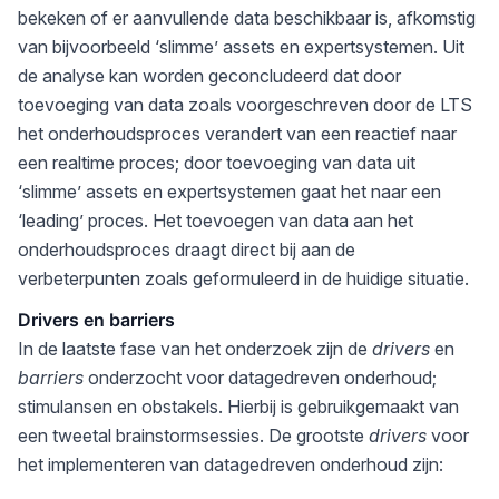
bekeken of er aanvullende data beschikbaar is, afkomstig
van bijvoorbeeld ‘slimme’ assets en expertsystemen. Uit
de analyse kan worden geconcludeerd dat door
toevoeging van data zoals voorgeschreven door de LTS
het onderhoudsproces verandert van een reactief naar
een realtime proces; door toevoeging van data uit
‘slimme’ assets en expertsystemen gaat het naar een
‘leading’ proces. Het toevoegen van data aan het
onderhoudsproces draagt direct bij aan de
verbeterpunten zoals geformuleerd in de huidige situatie.
Drivers en barriers
In de laatste fase van het onderzoek zijn de
drivers
en
barriers
onderzocht voor datagedreven onderhoud;
stimulansen en obstakels. Hierbij is gebruikgemaakt van
een tweetal brainstormsessies. De grootste
drivers
voor
het implementeren van datagedreven onderhoud zijn: