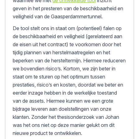
waarmee we met
de ontwikkelde tool
inzicht
geven in het presteren van de beschikbaarheid en
veiligheid van de Gaasperdammertunnel.
De tool stelt ons in staat om (potentieel) falen op
de beschikbaarheid en veiligheid (gerelateerd aan
de eisen uit het contract) te voorkomen door het
tijdig plannen van herstelmaatregelen en het
beperken van de hersteltermijn. Hiermee reduceren
we bovendien risico’s. Kortom, we zijn beter in
staat om te sturen op het optimum tussen
prestaties, risico’s en kosten, doordat we beter en
eerder inzage hebben in de werkelijke toestand
van de assets. Hiermee kunnen we een grote
bijdrage leveren aan doelstellingen van onze
klanten. Zonder het thesisonderzoek van Johan
was het ons niet op deze manier gelukt om dit
nieuwe product te ontwikkelen.