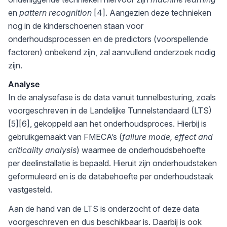
en
pattern recognition
[4]. Aangezien deze technieken
nog in de kinderschoenen staan voor
onderhoudsprocessen en de predictors (voorspellende
factoren) onbekend zijn, zal aanvullend onderzoek nodig
zijn.
Analyse
In de analysefase is de data vanuit tunnelbesturing, zoals
voorgeschreven in de Landelijke Tunnelstandaard (LTS)
[5][6], gekoppeld aan het onderhoudsproces. Hierbij is
gebruikgemaakt van FMECA’s (
failure mode, effect and
criticality analysis
) waarmee de onderhoudsbehoefte
per deelinstallatie is bepaald. Hieruit zijn onderhoudstaken
geformuleerd en is de databehoefte per onderhoudstaak
vastgesteld.
Aan de hand van de LTS is onderzocht of deze data
voorgeschreven en dus beschikbaar is. Daarbij is ook