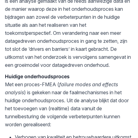
is een analyse gemaakt van de reeds aanwezige data en
de manier waarop deze in het onderhoudsproces kan
bijdragen aan zowel de verbeterpunten in de huidige
situatie als aan het realiseren van het
toekomstperspectief. Om verandering naar een meer
datagedreven onderhoudsproces in gang te zetten, zijn
tot slot de ‘drivers en barriers’ in kaart gebracht. De
uitkomst van het onderzoek is vervolgens samengevat in
een groeimodel voor datagedreven onderhoud.
Huidige onderhoudsproces
Met een proces-FMEA (
failure modes and effects
analysis
) is gekeken naar de faalmechanismes in het
huidige onderhoudsproces. Uit de analyse blijkt dat door
het toevoegen van (realtime) data vanuit de
tunnelbesturing de volgende verbeterpunten kunnen
worden gerealiseerd:
Verhogen van kwaliteit en betrouwbaardere uitkomst