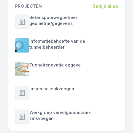
Bekijk alles
PROJECTEN
Beter spoorwegbeheer
geometrie/gegevens
Informatiebehoefte van de
tunnelbeheerder
Tunnelrenovatie opgave
Inspectie zinkvoegen
Werkgroep vervolgonderzoek
zinkvoegen