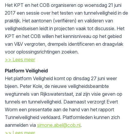
Het KPT en het COB organiseren op woensdag 21 juni
2017 een sessie over het testen van tunnelveiligheid in de
praktijk. Het aantonen (verifiëren) en valideren van
veiligheidseisen leidt in projecten vaak tot discussie. Het
KPT en het COB willen het kennisniveau op het gebied
van V&V vergroten, drempels identificeren en draagvlak
voor oplossingsrichtingen zoeken.
>> Lees meer
Platform Veiligheid
Het platform Veiligheid komt op dinsdag 27 juni weer
bijeen. Peter Kole, de nieuwe veiligheidsbeambte
wegtunnels van Rijkswaterstaat, zal zijn visie geven op
tunnels en tunnelveiligheid. Daarnaast verzorgt Evert
Worm een presentatie aan de hand van het rapport
Tunnelveiligheid verklaard. Platformleden kunnen zich
aanmelden via
simone.abel@cob.nl
.
>> Lees meer