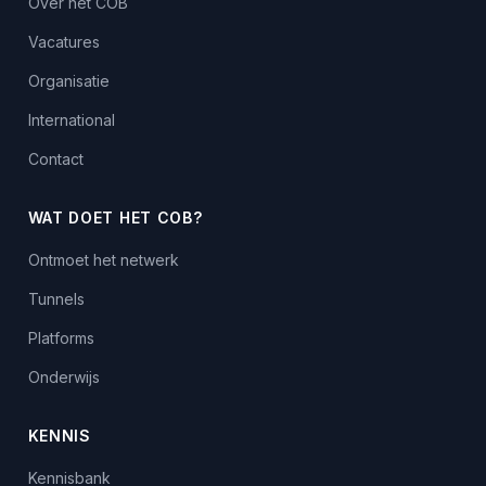
Over het COB
Vacatures
Organisatie
International
Contact
WAT DOET HET COB?
Ontmoet het netwerk
Tunnels
Platforms
Onderwijs
KENNIS
Kennisbank