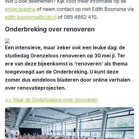
Wilt u ook deelnemen? Kijk voor meer informatie op de
projectpagina
of neem contact op met Edith Boonsma via
edith.boonsma@cob.nl
of 085 4862 410.
Onderbreking over renoveren
Een intensieve, maar zeker ook een leuke dag: de
studiedag Grenzeloos renoveren op 30 mei jl. Ter
ere van deze bijeenkomst is ‘renoveren’ als thema
toegevoegd aan de Onderbreking. U kunt deze
zomer dus eindeloos bladeren door online verhalen
over renovatieprojecten.
>> Naar de Onderbreking over renoveren