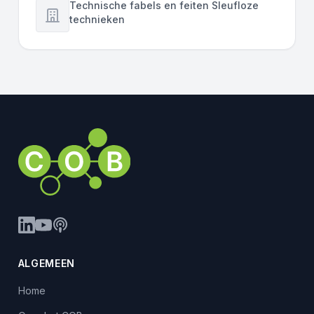
Technische fabels en feiten Sleufloze
technieken
ALGEMEEN
Home