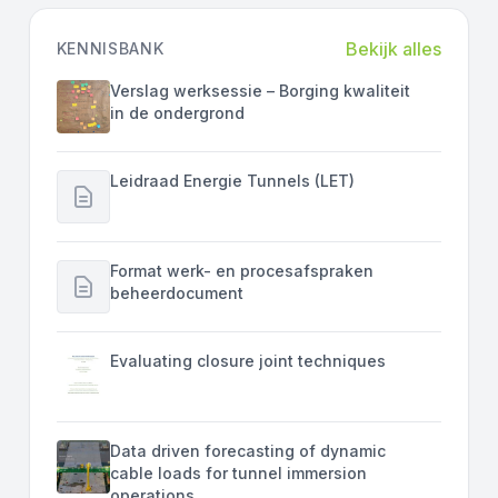
Bekijk alles
KENNISBANK
Verslag werksessie – Borging kwaliteit
in de ondergrond
Leidraad Energie Tunnels (LET)
Format werk- en procesafspraken
beheerdocument
Evaluating closure joint techniques
Data driven forecasting of dynamic
cable loads for tunnel immersion
operations