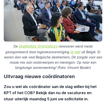
studiedag Grenzeloos
De
renoveren werd mede
ie-net
georganiseerd door ingenieursvereniging
uit België. Er
waren dan ook veel Belgische deelnemers. Dit zorgde voor een
mooie mix aan onderwerpen en meningen. Op naar een
langdurige samenwerking! (Foto: Vincent Basler)
Uitvraag nieuwe coördinatoren
Zou u wel als coördinator aan de slag willen bij het
KPT of het COB? Bekijk dan nu de vacatures en
stuur uiterlijk maandag 5 juni uw sollicitatie in.