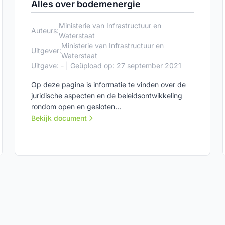
Alles over bodemenergie
Ministerie van Infrastructuur en
Auteurs:
Waterstaat
Ministerie van Infrastructuur en
Uitgever:
Waterstaat
Uitgave: - | Geüpload op: 27 september 2021
Op deze pagina is informatie te vinden over de
juridische aspecten en de beleidsontwikkeling
rondom open en gesloten
bodemenergiesystemen.
Bekijk document