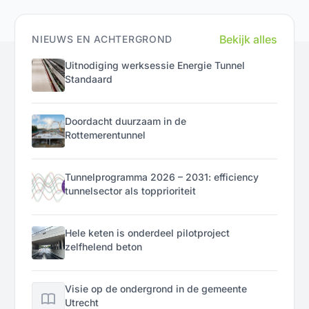
Bekijk alles
NIEUWS EN ACHTERGROND
Uitnodiging werksessie Energie Tunnel
Standaard
Doordacht duurzaam in de
Rottemerentunnel
Tunnelprogramma 2026 – 2031: efficiency
tunnelsector als topprioriteit
Hele keten is onderdeel pilotproject
zelfhelend beton
Visie op de ondergrond in de gemeente
Utrecht