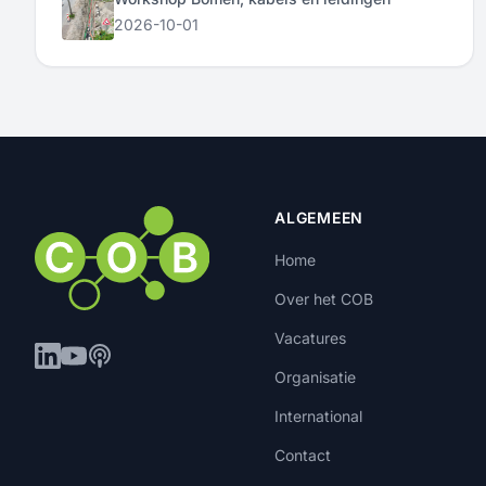
2026-10-01
ALGEMEEN
Home
Over het COB
Vacatures
Organisatie
International
Contact