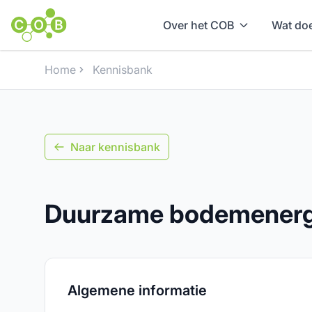
Over het COB
Wat doe
Home
Kennisbank
Naar kennisbank
Duurzame bodemenergi
Algemene informatie