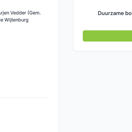
Arjen Vedder (Gem.
Duurzame bo
ie Wijtenburg