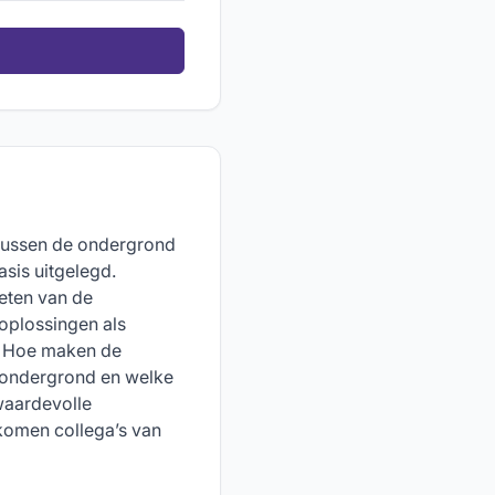
e tussen de ondergrond
sis uitgelegd.
eten van de
oplossingen als
 Hoe maken de
 ondergrond en welke
waardevolle
 komen collega’s van