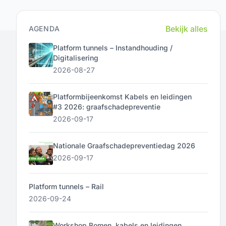
Bekijk alles
AGENDA
Platform tunnels – Instandhouding /
Digitalisering
2026-08-27
Platformbijeenkomst Kabels en leidingen
#3 2026: graafschadepreventie
2026-09-17
Nationale Graafschadepreventiedag 2026
2026-09-17
Platform tunnels – Rail
2026-09-24
Workshop Bomen, kabels en leidingen