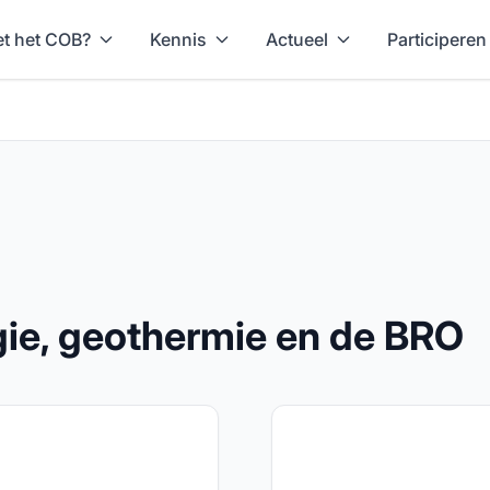
t het COB?
Kennis
Actueel
Participeren
e, geothermie en de BRO