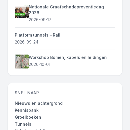
Nationale Graafschadepreventiedag
2026
2026-09-17
Platform tunnels – Rail
2026-09-24
Workshop Bomen, kabels en leidingen
2026-10-01
SNEL NAAR
Nieuws en achtergrond
Kennisbank
Groeiboeken
Tunnels