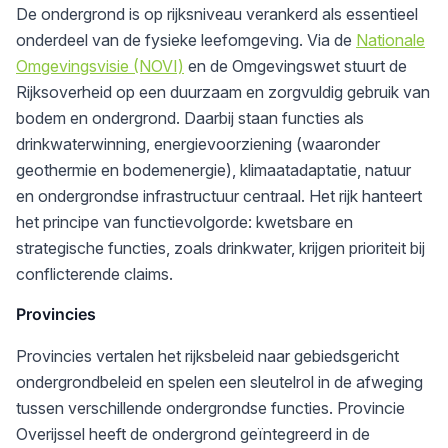
De ondergrond is op rijksniveau verankerd als essentieel
onderdeel van de fysieke leefomgeving. Via de
Nationale
Omgevingsvisie (NOVI)
en de Omgevingswet stuurt de
Rijksoverheid
op een duurzaam en zorgvuldig gebruik van
bodem en ondergrond. Daarbij staan functies als
drinkwaterwinning, energievoorziening (waaronder
geothermie en bodemenergie), klimaatadaptatie, natuur
en ondergrondse infrastructuur centraal. Het rijk hanteert
het principe van functievolgorde: kwetsbare en
strategische functies, zoals drinkwater, krijgen prioriteit bij
conflicterende claims.
Provincies
Provincies vertalen het rijksbeleid naar gebiedsgericht
ondergrondbeleid en spelen een sleutelrol in de afweging
tussen verschillende ondergrondse functies.
Provincie
Overijssel
heeft de ondergrond geïntegreerd in de