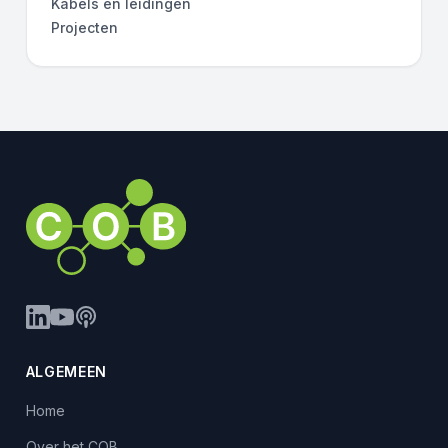
Kabels en leidingen
Projecten
ALGEMEEN
Home
Over het COB